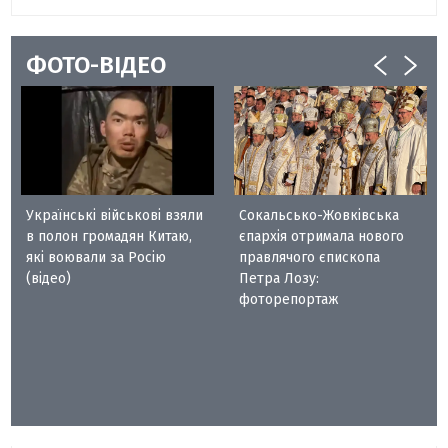
ФОТО-ВІДЕО
Українські військові взяли
Сокальсько-Жовківська
в полон громадян Китаю,
єпархія отримала нового
які воювали за Росію
правлячого єпископа
(відео)
Петра Лозу:
фоторепортаж