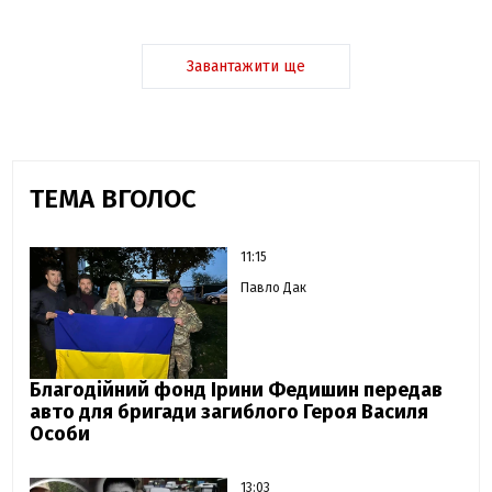
Завантажити ще
ТЕМА ВГОЛОС
11:15
Павло Дак
Благодійний фонд Ірини Федишин передав
авто для бригади загиблого Героя Василя
Особи
13:03