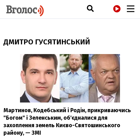
РАДІО
ДМИТРО ГУСЯТИНСЬКИЙ
Мартинов, Кодебський і Родін, прикриваючись
"Богом" і Зеленським, об'єдналися для
захоплення земель Києво-Святошинського
району, — ЗМІ