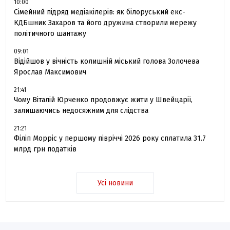
10:00
Сімейний підряд медіакілерів: як білоруський екс-
КДБшник Захаров та його дружина створили мережу
політичного шантажу
09:01
Відійшов у вічність колишній міський голова Золочева
Ярослав Максимович
21:41
Чому Віталій Юрченко продовжує жити у Швейцарії,
залишаючись недосяжним для слідства
21:21
Філіп Морріс у першому півріччі 2026 року сплатила 31.7
млрд грн податків
Усі новини