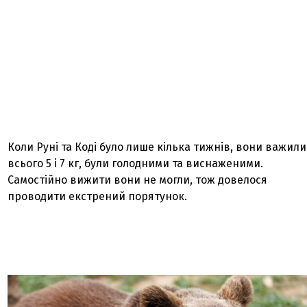
Коли Руні та Коді було лише кілька тижнів, вони важили
всього 5 і 7 кг, були голодними та виснаженими.
Самостійно вижити вони не могли, тож довелося
проводити екстрений порятунок.