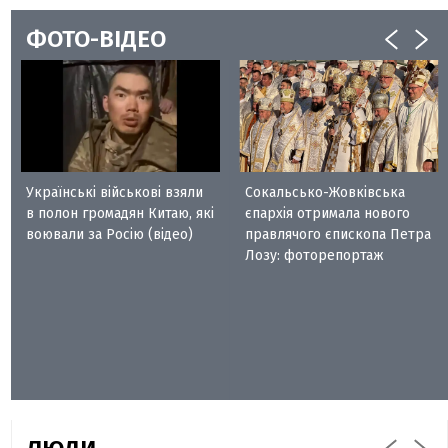
ФОТО-ВІДЕО
Українські військові взяли
Сокальсько-Жовківська
в полон громадян Китаю, які
єпархія отримала нового
воювали за Росію (відео)
правлячого єпископа Петра
Лозу: фоторепортаж