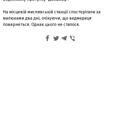
На місцевій мисливській станції спостерігали за
малюками два дні, очікуючи, що ведмедиця
повернеться. Однак цього не сталося.