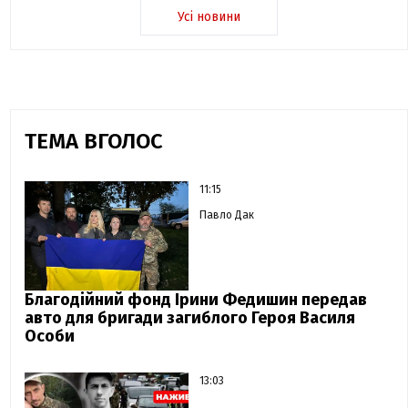
Усі новини
ТЕМА ВГОЛОС
11:15
Павло Дак
Благодійний фонд Ірини Федишин передав
авто для бригади загиблого Героя Василя
Особи
13:03