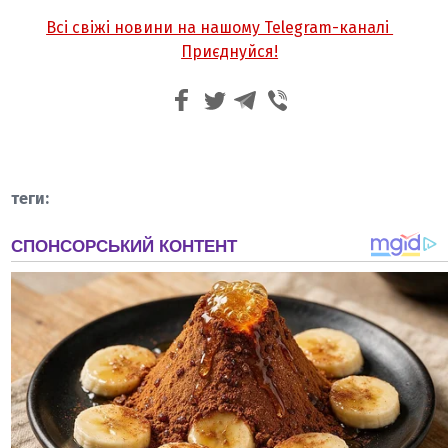
Всі свіжі новини на нашому Telegram-каналі
Приєднуйся!