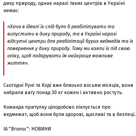
дику природу, однак наразі таких центрів в Україні
немає:
«Хоча в ідеалі їх слід було б реабілітувати та
випустити в дику природу, та в Україні наразі
відсутні центри для реабілітації бурих ведмедів та їх
повернення у дику природу. Тому ми взяли їх під свою
опіку, щоб подарувати їм найкраще можливе
життя».
Сьогодні Руні та Коді вже близько восьми місяців, вони
набрали вагу понад 30 кг кожен і активно ростуть.
Команда притулку цілодобово піклується про
ведмежат, щоб вони були здорові, щасливі та в безпеці.
ІА "Вголос": НОВИНИ