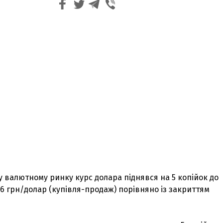
 валютному ринку курс долара піднявся на 5 копійок до
,56 грн/долар (купівля-продаж) порівняно із закриттям