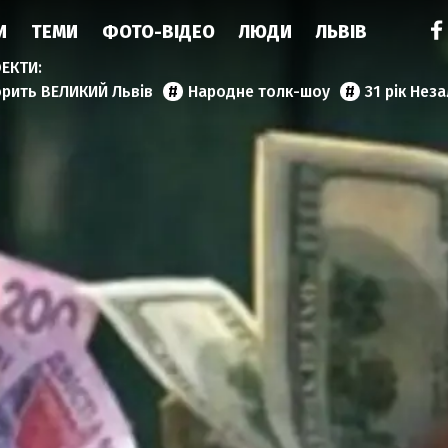
И
ТЕМИ
ФОТО-ВІДЕО
ЛЮДИ
ЛЬВІВ
орить ВЕЛИКИЙ Львів
Народне толк-шоу
31 рік Нез