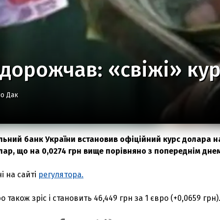
дорожчав: «свіжі» кур
о Дак
льний банк України встановив офіційний курс долара на
олар, що на 0,0274 грн вище порівняно з попереднім днем
і на сайті
регулятора.
 також зріс і становить 46,449 грн за 1 євро (+0,0659 грн)