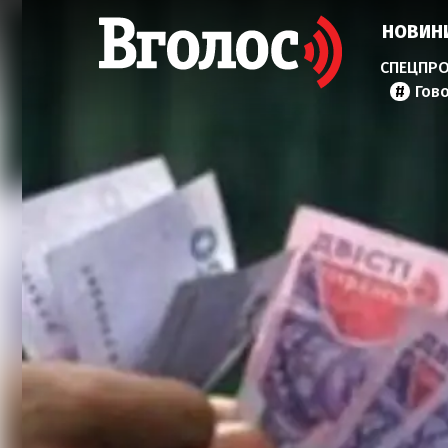
НОВИН
Гов