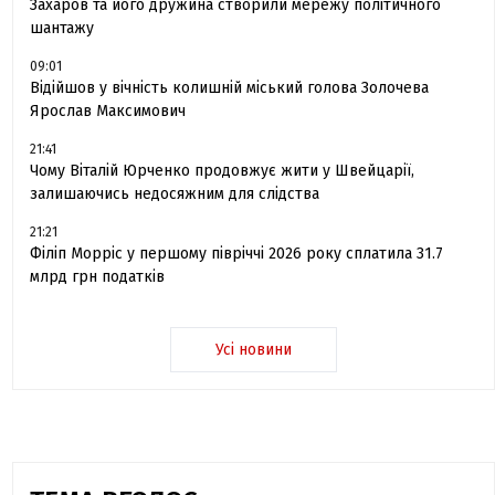
Захаров та його дружина створили мережу політичного
шантажу
09:01
Відійшов у вічність колишній міський голова Золочева
Ярослав Максимович
21:41
Чому Віталій Юрченко продовжує жити у Швейцарії,
залишаючись недосяжним для слідства
21:21
Філіп Морріс у першому півріччі 2026 року сплатила 31.7
млрд грн податків
Усі новини