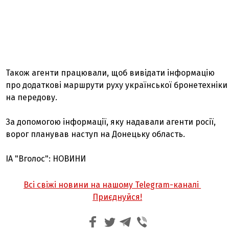
Також агенти працювали, щоб вивідати інформацію
про додаткові маршрути руху української бронетехніки
на передову.
За допомогою інформації, яку надавали агенти росії,
ворог планував наступ на Донецьку область.
ІА "Вголос": НОВИНИ
Всі свіжі новини на нашому Telegram-каналі
Приєднуйся!