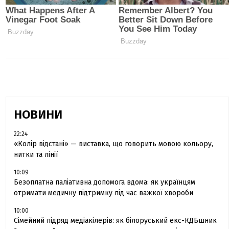
НОВИНИ
22:24
«Колір відстані» — виставка, що говорить мовою кольору,
нитки та лінії
10:09
Безоплатна паліативна допомога вдома: як українцям
отримати медичну підтримку під час важкої хвороби
10:00
Сімейний підряд медіакілерів: як білоруський екс-КДБшник