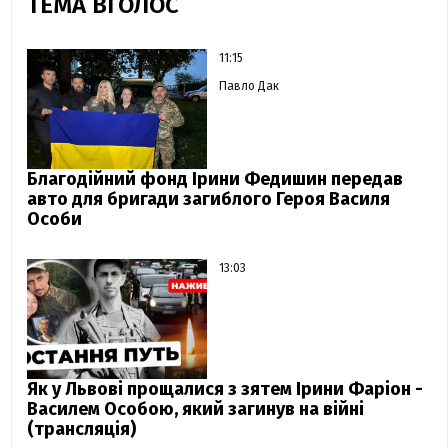
ТЕМА ВГОЛОС
11:15
Павло Дак
Благодійний фонд Ірини Федишин передав
авто для бригади загиблого Героя Василя
Особи
13:03
Як у Львові прощалися з зятем Ірини Фаріон -
Василем Особою, який загинув на війні
(трансляція)