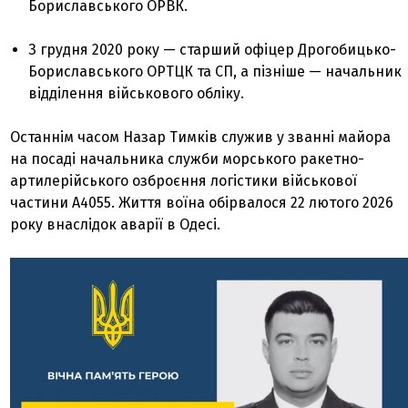
Бориславського ОРВК.
З грудня 2020 року — старший офіцер Дрогобицько-
Бориславського ОРТЦК та СП, а пізніше — начальник
відділення військового обліку.
Останнім часом Назар Тимків служив у званні майора
на посаді начальника служби морського ракетно-
артилерійського озброєння логістики військової
частини А4055. Життя воїна обірвалося 22 лютого 2026
року внаслідок аварії в Одесі.