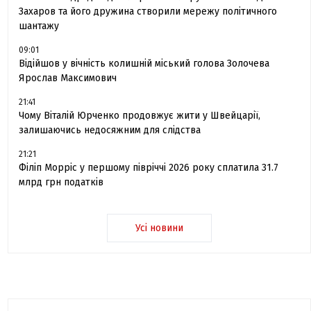
Захаров та його дружина створили мережу політичного
шантажу
09:01
Відійшов у вічність колишній міський голова Золочева
Ярослав Максимович
21:41
Чому Віталій Юрченко продовжує жити у Швейцарії,
залишаючись недосяжним для слідства
21:21
Філіп Морріс у першому півріччі 2026 року сплатила 31.7
млрд грн податків
Усі новини