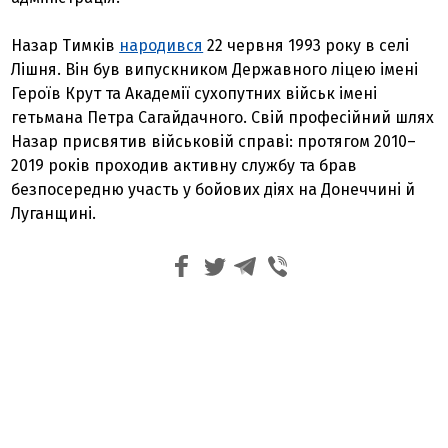
Назар Тимків
народився
22 червня 1993 року в селі
Лішня. Він був випускником Державного ліцею імені
Героїв Крут та Академії сухопутних військ імені
гетьмана Петра Сагайдачного. Свій професійний шлях
Назар присвятив військовій справі: протягом 2010–
2019 років проходив активну службу та брав
безпосередню участь у бойових діях на Донеччині й
Луганщині.