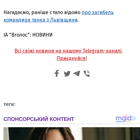
Нагадаємо, раніше с
тало відомо
про загибель
командира танка з Львівщини
.
ІА "Вголос": НОВИНИ
Всі свіжі новини на нашому Telegram-каналі
Приєднуйся!