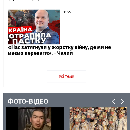
11:55
«Нас затягнули у жорстку війну, де ми не
маємо переваги», - Чалий
Усі теми
ФОТО-ВІДЕО