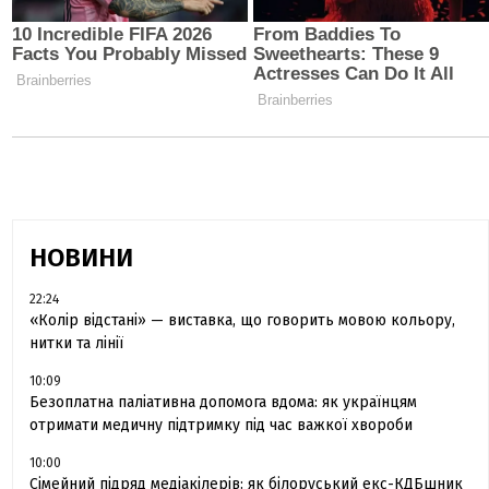
НОВИНИ
22:24
«Колір відстані» — виставка, що говорить мовою кольору,
нитки та лінії
10:09
Безоплатна паліативна допомога вдома: як українцям
отримати медичну підтримку під час важкої хвороби
10:00
Сімейний підряд медіакілерів: як білоруський екс-КДБшник