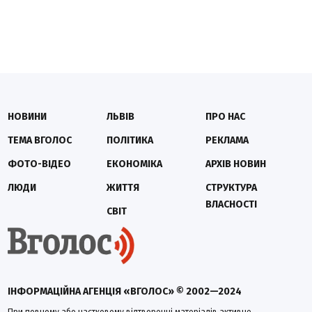
НОВИНИ
ЛЬВІВ
ПРО НАС
ТЕМА ВГОЛОС
ПОЛІТИКА
РЕКЛАМА
ФОТО-ВІДЕО
ЕКОНОМІКА
АРХІВ НОВИН
ЛЮДИ
ЖИТТЯ
СТРУКТУРА
ВЛАСНОСТІ
СВІТ
ІНФОРМАЦІЙНА АГЕНЦІЯ «ВГОЛОС» © 2002—2024
При повному або частковому відтворенні матеріалів активне