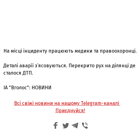
На місці інциденту працюють медики та правоохоронці.
Деталі аварії з’ясовуються. Перекрито рух на ділянці де
сталося ДТП.
ІА "Вголос": НОВИНИ
Всі свіжі новини на нашому Telegram-каналі
Приєднуйся!