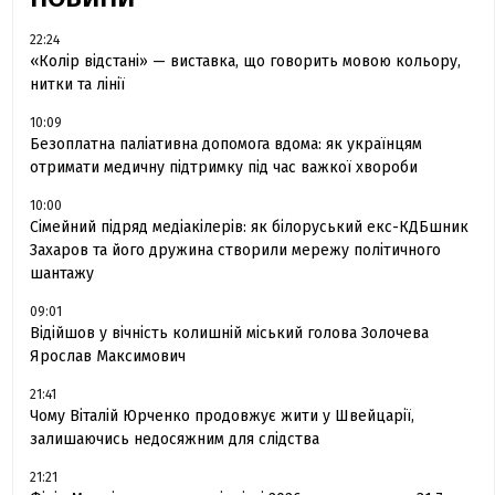
22:24
«Колір відстані» — виставка, що говорить мовою кольору,
нитки та лінії
10:09
Безоплатна паліативна допомога вдома: як українцям
отримати медичну підтримку під час важкої хвороби
10:00
Сімейний підряд медіакілерів: як білоруський екс-КДБшник
Захаров та його дружина створили мережу політичного
шантажу
09:01
Відійшов у вічність колишній міський голова Золочева
Ярослав Максимович
21:41
Чому Віталій Юрченко продовжує жити у Швейцарії,
залишаючись недосяжним для слідства
21:21