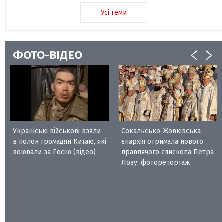
Усі теми
ФОТО-ВІДЕО
Українські військові взяли
Сокальсько-Жовківська
в полон громадян Китаю, які
єпархія отримала нового
воювали за Росію (відео)
правлячого єпископа Петра
Лозу: фоторепортаж