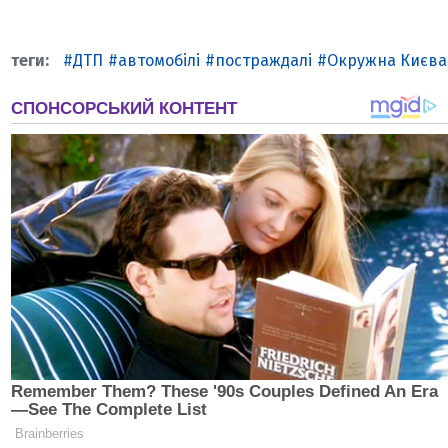
ДТП
автомобілі
постраждалі
Окружна Києва