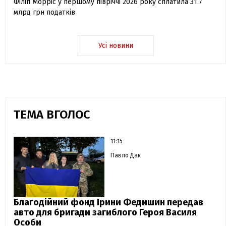
Філіп Морріс у першому півріччі 2026 року сплатила 31.7
млрд грн податків
Усі новини
ТЕМА ВГОЛОС
11:15
Павло Дак
Благодійний фонд Ірини Федишин передав
авто для бригади загиблого Героя Василя
Особи