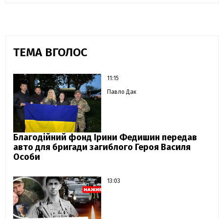
ТЕМА ВГОЛОС
11:15
Павло Дак
Благодійний фонд Ірини Федишин передав
авто для бригади загиблого Героя Василя
Особи
13:03