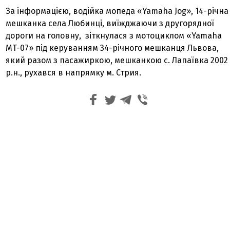
За інформацією, водійка мопеда «Yamaha Jog», 14-річна
мешканка села Любинці, виїжджаючи з другорядної
дороги на головну, зіткнулася з мотоциклом «Yamaha
MT-07» під керуванням 34-річного мешканця Львова,
який разом з пасажиркою, мешканкою с. Лапаївка 2002
р.н., рухався в напрямку м. Стрия.