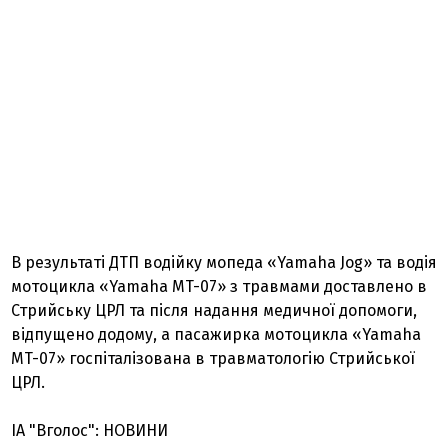
В результаті ДТП водійку мопеда «Yamaha Jog» та водія
мотоцикла «Yamaha MT-07» з травмами доставлено в
Стрийську ЦРЛ та після надання медичної допомоги,
відпущено додому, а пасажирка мотоцикла «Yamaha
MT-07» госпіталізована в травматологію Стрийської
ЦРЛ.
ІА "Вголос": НОВИНИ