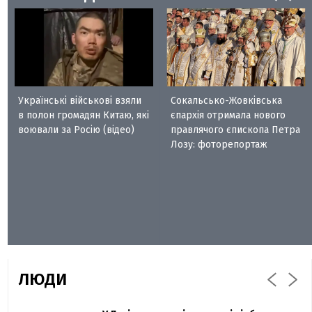
Українські військові взяли
Сокальсько-Жовківська
в полон громадян Китаю, які
єпархія отримала нового
воювали за Росію (відео)
правлячого єпископа Петра
Лозу: фоторепортаж
ЛЮДИ