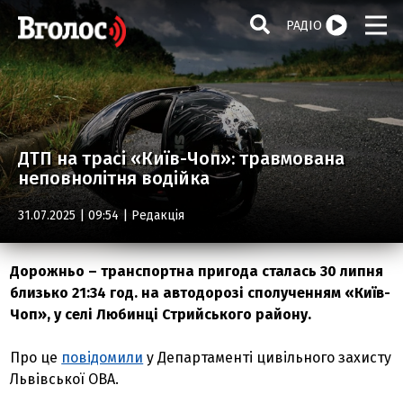
РАДІО
ДТП на трасі «Київ-Чоп»: травмована
неповнолітня водійка
31.07.2025 | 09:54 |
Редакція
Дорожньо – транспортна пригода сталась 30 липня
близько 21:34 год. на автодорозі сполученням «Київ-
Чоп», у селі Любинці Стрийського району.
Про це
повідомили
у Департаменті цивільного захисту
Львівської ОВА.