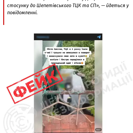
стосунку до Шепетівського ТЦК та СП», — йдеться у
повідомленні.