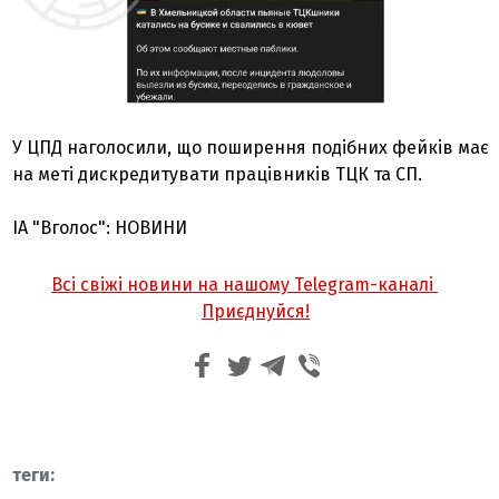
У ЦПД наголосили, що поширення подібних фейків має
на меті дискредитувати працівників ТЦК та СП.
ІА "Вголос": НОВИНИ
Всі свіжі новини на нашому Telegram-каналі
Приєднуйся!