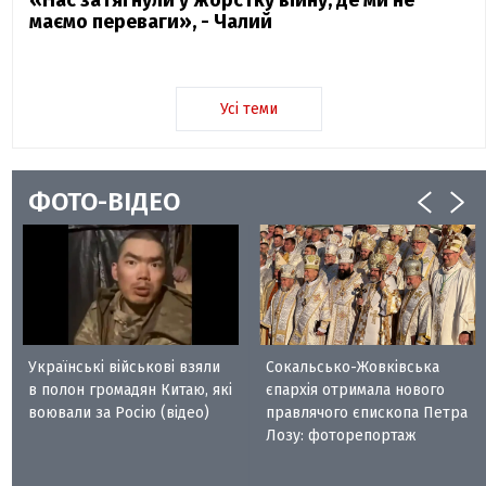
маємо переваги», - Чалий
Усі теми
ФОТО-ВІДЕО
Українські військові взяли
Сокальсько-Жовківська
в полон громадян Китаю, які
єпархія отримала нового
воювали за Росію (відео)
правлячого єпископа Петра
Лозу: фоторепортаж