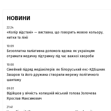
НОВИНИ
22:24
«Колір відстані» — виставка, що говорить мовою кольору,
нитки та лінії
10:09
Безоплатна паліативна допомога вдома: як українцям
отримати медичну підтримку під час важкої хвороби
10:00
Сімейний підряд медіакілерів: як білоруський екс-КДБшник
Захаров та його дружина створили мережу політичного
шантажу
09:01
Відійшов у вічність колишній міський голова Золочева
Ярослав Максимович
21:41