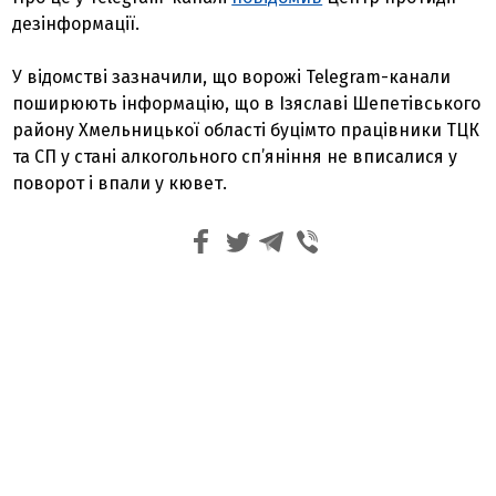
дезінформації.
У відомстві зазначили, що ворожі Telegram-канали
поширюють інформацію, що в Ізяславі Шепетівського
району Хмельницької області буцімто працівники ТЦК
та СП у стані алкогольного сп’яніння не вписалися у
поворот і впали у кювет.