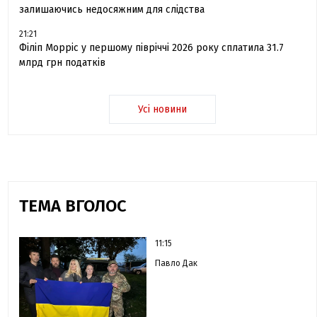
залишаючись недосяжним для слідства
21:21
Філіп Морріс у першому півріччі 2026 року сплатила 31.7
млрд грн податків
Усі новини
ТЕМА ВГОЛОС
11:15
Павло Дак