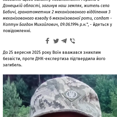
Донецькій області, загинув наш земляк, житель села
Бабичі, гранатометник 2 механізованого відділення 3
механізованого взводу 6 механізованої роти, солдат -
Колтун Богдан Михайлович, 09.06.1994 р.н.
", - йдеться у
повідомленні.
До 25 вересня 2025 року Воїн вважався зниклим
безвісти, проте ДНК-експертиза підтвердила його
загибель.