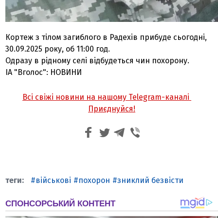
Кортеж з тілом загиблого в Радехів прибуде сьогодні,
30.09.2025 року, об 11:00 год.
Одразу в рідному селі відбудеться чин похорону.
ІА "Вголос": НОВИНИ
Всі свіжі новини на нашому Telegram-каналі
Приєднуйся!
військові
похорон
зниклий безвісти