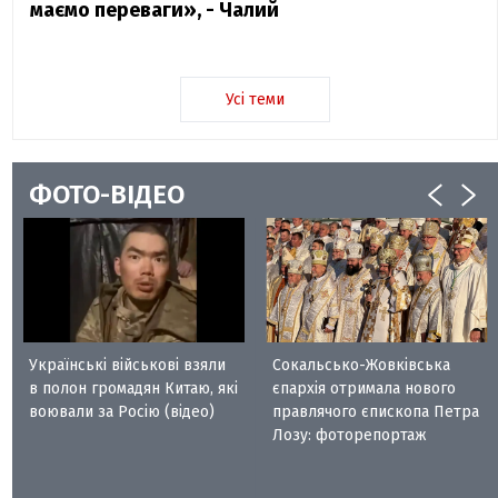
маємо переваги», - Чалий
Усі теми
ФОТО-ВІДЕО
Українські військові взяли
Сокальсько-Жовківська
в полон громадян Китаю, які
єпархія отримала нового
воювали за Росію (відео)
правлячого єпископа Петра
Лозу: фоторепортаж