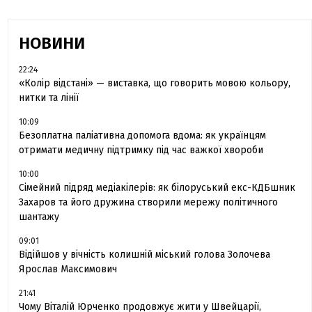
НОВИНИ
22:24
«Колір відстані» — виставка, що говорить мовою кольору,
нитки та лінії
10:09
Безоплатна паліативна допомога вдома: як українцям
отримати медичну підтримку під час важкої хвороби
10:00
Сімейний підряд медіакілерів: як білоруський екс-КДБшник
Захаров та його дружина створили мережу політичного
шантажу
09:01
Відійшов у вічність колишній міський голова Золочева
Ярослав Максимович
21:41
Чому Віталій Юрченко продовжує жити у Швейцарії,