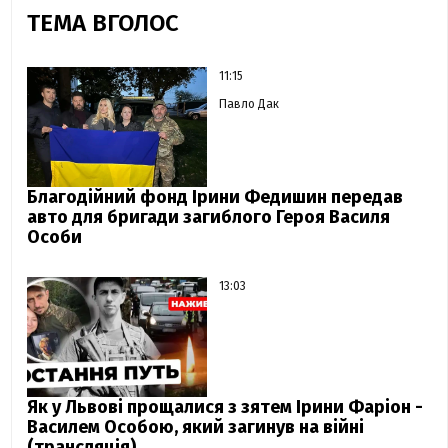
ТЕМА ВГОЛОС
11:15
Павло Дак
Благодійний фонд Ірини Федишин передав
авто для бригади загиблого Героя Василя
Особи
13:03
Як у Львові прощалися з зятем Ірини Фаріон -
Василем Особою, який загинув на війні
(трансляція)