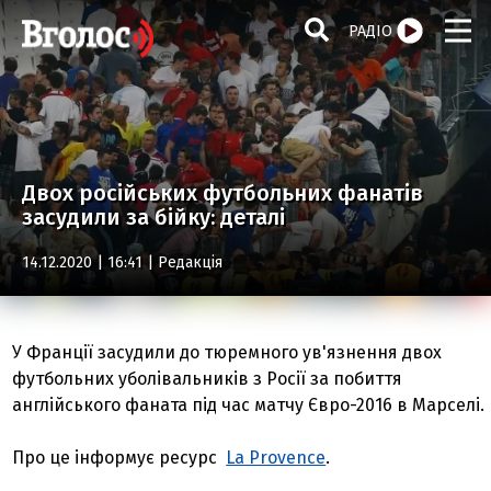
РАДІО
Двох російських футбольних фанатів
засудили за бійку: деталі
14.12.2020 | 16:41 |
Редакція
У Франції засудили до тюремного ув'язнення двох
футбольних уболівальників з Росії за побиття
англійського фаната під час матчу Євро-2016 в Марселі.
Про це інформує ресурс
La Provence
.