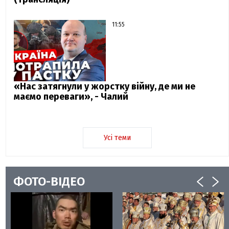
11:55
«Нас затягнули у жорстку війну, де ми не
маємо переваги», - Чалий
Усі теми
ФОТО-ВІДЕО