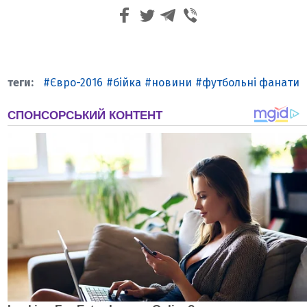
Євро-2016
бійка
новини
футбольні фанати