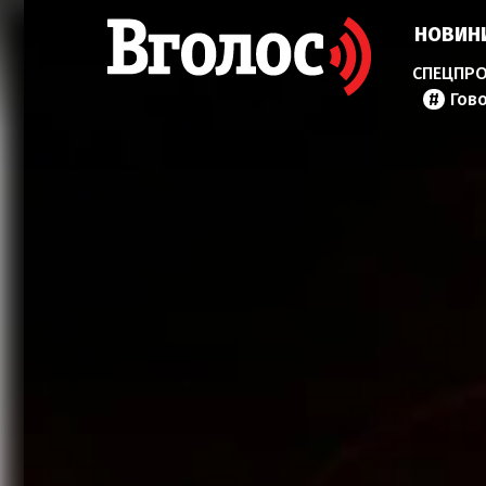
НОВИН
Гов