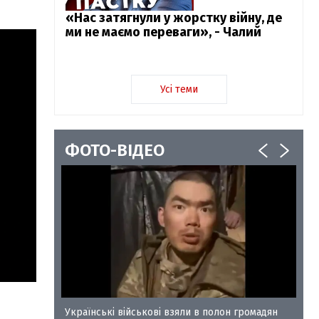
«Нас затягнули у жорстку війну, де
ми не маємо переваги», - Чалий
Усі теми
ФОТО-ВІДЕО
у-35
Українські військові взяли в полон громадян