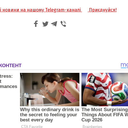
жі новини на нашому Telegram-каналі
Приєднуйся!