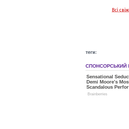
Всі сві