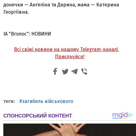
донечки — Ангеліна та Дарина, мама — Катерина
Георгіївна.
ІА "Вголос": НОВИНИ
Всі свіжі новини на нашому Telegram-каналі
Приєднуйся!
загибель військового