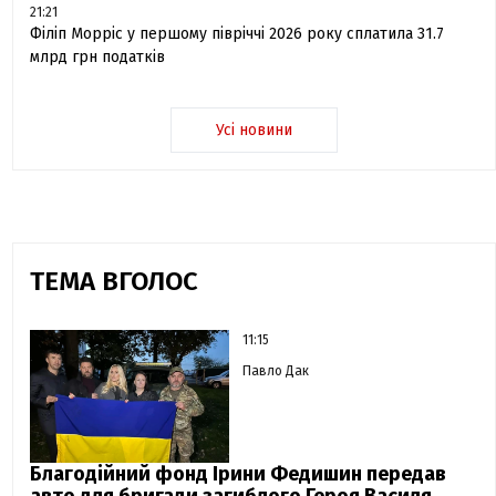
21:21
Філіп Морріс у першому півріччі 2026 року сплатила 31.7
млрд грн податків
Усі новини
ТЕМА ВГОЛОС
11:15
Павло Дак
Благодійний фонд Ірини Федишин передав