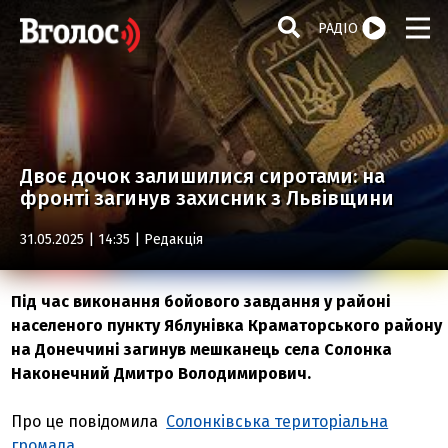
РАДІО
Двоє дочок залишилися сиротами: на
фронті загинув захисник з Львівщини
31.05.2025 | 14:35 |
Редакція
Під час виконання бойового завдання у районі
населеного пункту Яблунівка Краматорського району
на Донеччині загинув мешканець села Солонка
Наконечний Дмитро Володимирович.
Про це повідомила
Солонківська територіальна
громада
.