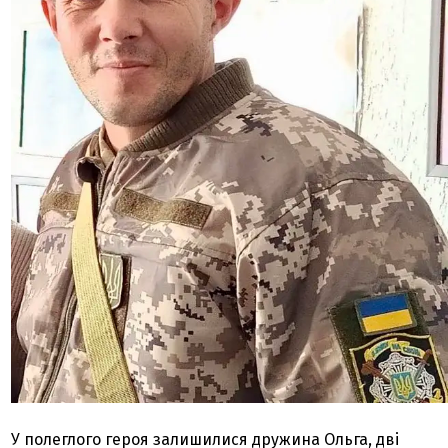
У полеглого героя залишилися дружина Ольга, дві