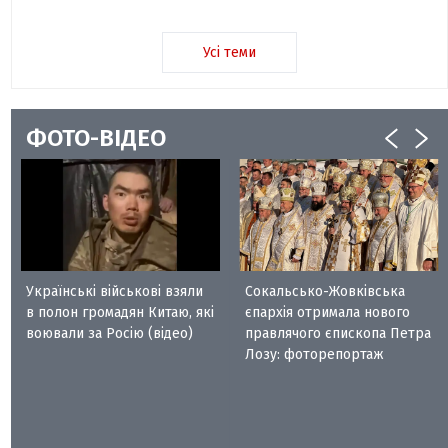
Усі теми
ФОТО-ВІДЕО
Українські військові взяли
Сокальсько-Жовківська
в полон громадян Китаю, які
єпархія отримала нового
воювали за Росію (відео)
правлячого єпископа Петра
Лозу: фоторепортаж