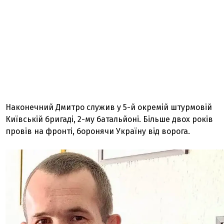
Наконечний Дмитро служив у 5-й окремій штурмовій
Київській бригаді, 2-му батальйоні. Більше двох років
провів на фронті, боронячи Україну від ворога.