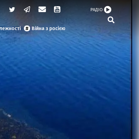
РАДІО
алежності
Війна з росією