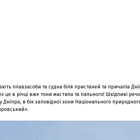
ють плавзасоби та судна біля пристаней та причалів Дні
ез це в річці вже тони мастила та пального! Шкідливі ре
ту Дніпра, в бік заповідної зони Національного природног
провський».