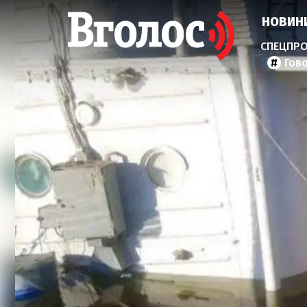
НОВИН
Гов