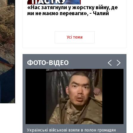
«Нас затягнули у жорстку війну, де
ми не маємо переваги», - Чалий
Усі теми
ФОТО-ВІДЕО
у-35
Українські військові взяли в полон громадян