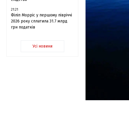
21:21
Філіп Морріс у першому півріччі
2026 року сплатила 31.7 млрд
грн податків
Усі новини