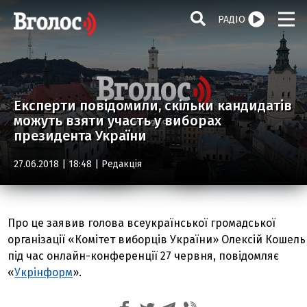
РАДІО
Експерти повідомили, скільки кандидатів
можуть взяти участь у виборах
президента України
27.06.2018 | 18:48 |
Редакція
Про це заявив голова всеукраїнської громадської
організації «Комітет виборців України» Олексій Кошель
під час онлайн-конференції 27 червня, повідомляє
«
Укрінформ
».