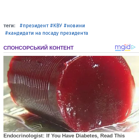
президент
КВУ
новини
кандидати на посаду президента