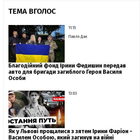
ТЕМА ВГОЛОС
11:15
Павло Дак
Благодійний фонд Ірини Федишин передав
авто для бригади загиблого Героя Василя
Особи
13:03
Як у Львові прощалися з зятем Ірини Фаріон -
Василем Особою, який загинув на війні