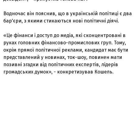
Водночас він пояснив, що в українській політиці є два
бар'єри, з якими стикаються нові політичні діячі.
«Це фінанси і доступ до медіа, які сконцентровані в
руках головних фінансово-промислових груп. Тому,
окрім прямої політичної реклами, кандидат має бути
представлений у новинах, ток-шоу, повинен мати
позивні згадки від політичних експертів, лідерів
громадських думок», - конкретизував Кошель.