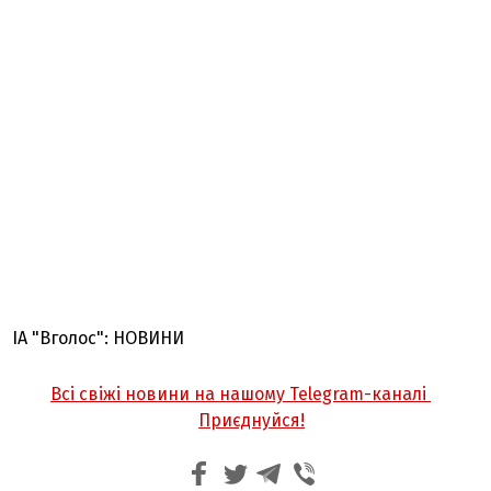
ІА "Вголос": НОВИНИ
Всі свіжі новини на нашому Telegram-каналі
Приєднуйся!