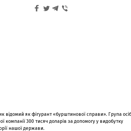
к відомий як фігурант «бурштинової справи». Група осі
ої компанії 300 тисяч доларів за допомогу у видобутку
орії нашої держави.