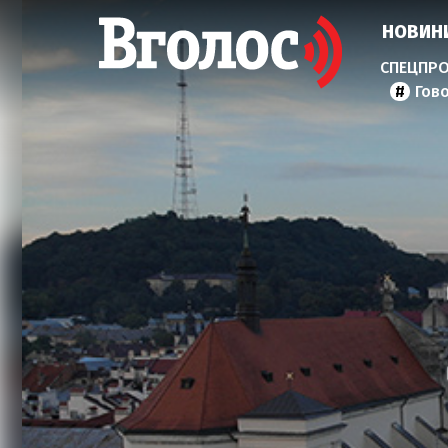
НОВИН
Гов