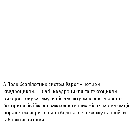
А Полк безпілотних систем Рарог – чотири
квадроцикли. Ці багі, квадроцикли та гексоцикли
використовуватимуть під час штурмів, доставляння
боєприпасів і їжі до важкодоступних місць та евакуації
поранених через ліси та болота, де не можуть пройти
габаритні автівки.