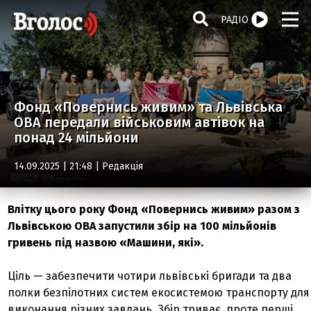
РАДІО
Фонд «Повернись живим» та Львівська
ОВА передали військовим автівок на
понад 24 мільйони
14.09.2025 | 21:48 |
Редакція
Влітку цього року Фонд «Повернись живим» разом з
Львівською ОВА запустили збір на 100 мільйонів
гривень під назвою «Машини, які».
Ціль — забезпечити чотири львівські бригади та два
полки безпілотних систем екосистемою транспорту для
виконання різних завдань. Збір триває, проте перші