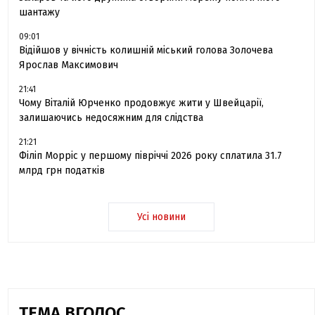
шантажу
09:01
Відійшов у вічність колишній міський голова Золочева
Ярослав Максимович
21:41
Чому Віталій Юрченко продовжує жити у Швейцарії,
залишаючись недосяжним для слідства
21:21
Філіп Морріс у першому півріччі 2026 року сплатила 31.7
млрд грн податків
Усі новини
ТЕМА ВГОЛОС