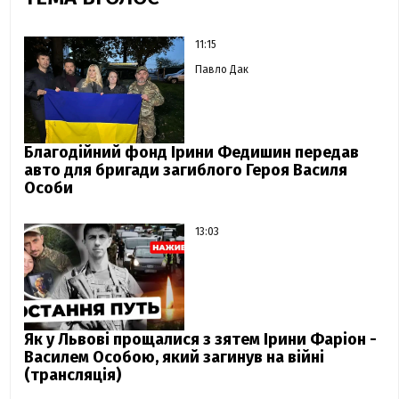
11:15
Павло Дак
Благодійний фонд Ірини Федишин передав
авто для бригади загиблого Героя Василя
Особи
13:03
Як у Львові прощалися з зятем Ірини Фаріон -
Василем Особою, який загинув на війні
(трансляція)