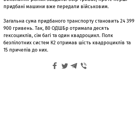
придбані машини вже передали військовим.
Загальна сума придбаного транспорту становить 24 399
900 гривень. Так, 80 ОДШБр отримала десять
гексоциклів, сім багі та один квадроцикл. Полк
безпілотних систем К2 отримав шість квадроциклів та
15 причепів до них.