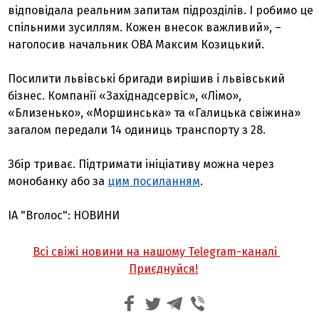
відповідала реальним запитам підрозділів. І робимо це
спільними зусиллям. Кожен внесок важливий», –
наголосив начальник ОВА Максим Козицький.
Посилити львівські бригади вирішив і львівський
бізнес. Компанії «Західнадсервіс», «Лімо»,
«Близенько», «Моршинська» та «Галицька свіжина»
загалом передали 14 одиниць транспорту з 28.
Збір триває. Підтримати ініціативу можна через
монобанку або за
цим посиланням
.
ІА "Вголос": НОВИНИ
Всі свіжі новини на нашому Telegram-каналі
Приєднуйся!