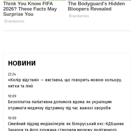
НОВИНИ
22:24
«Колір відстані» — виставка, що говорить мовою кольору,
нитки та лінії
10:09
Безоплатна паліативна допомога вдома: як українцям
отримати медичну підтримку під час важкої хвороби
10:00
Сімейний підряд медіакілерів: як білоруський екс-КДБшник
Захаров та його дружина створили мережу політичного