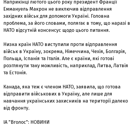
Наприкінці лютого цього року президент Франції
Еммануель Макрон не виключив відправлення
західних військ для допомоги Україні. Головна
проблема, за його словами, полягає в тому, що наразі в
НАТО відсутній консенсус щодо цього питання.
Низка країн НАТО виступили проти відправлення
військ в Україну, зокрема, Німеччина, Чехія, Болгарія,
Польща, Іспанія та Італія. Але є країни, які готові
розглянути таку можливість, наприклад, Литва, Латвія
та Естонія.
Канада, яка теж є членом НАТО, заявила, що готова
відправити військових в Україну, але лише для
навчання українських захисників на території далеко
від фронту.
ІА "Вголос": НОВИНИ