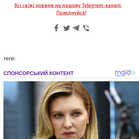
Всі свіжі новини на нашому Telegram-каналі
Приєднуйся!