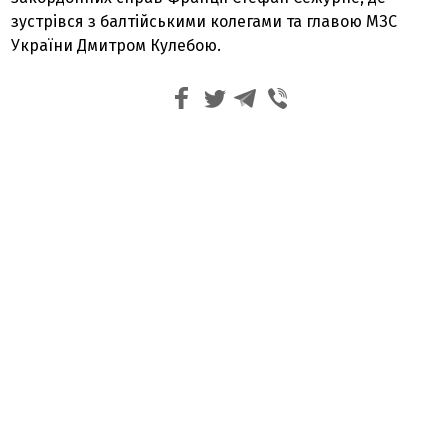
зустрівся з балтійськими колегами та главою МЗС
України Дмитром Кулебою.