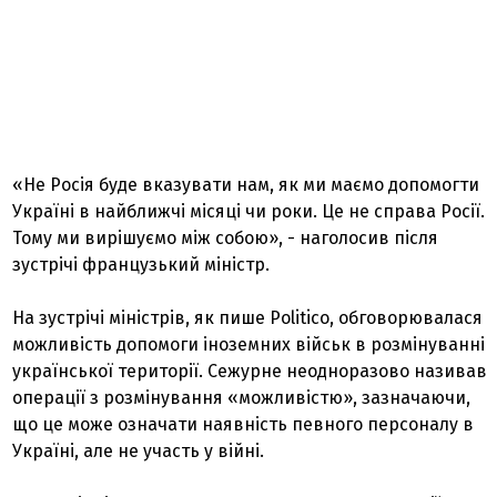
«Не Росія буде вказувати нам, як ми маємо допомогти
Україні в найближчі місяці чи роки. Це не справа Росії.
Тому ми вирішуємо між собою», - наголосив після
зустрічі французький міністр.
На зустрічі міністрів, як пише Politico, обговорювалася
можливість допомоги іноземних військ в розмінуванні
української території. Сежурне неодноразово називав
операції з розмінування «можливістю», зазначаючи,
що це може означати наявність певного персоналу в
Україні, але не участь у війні.