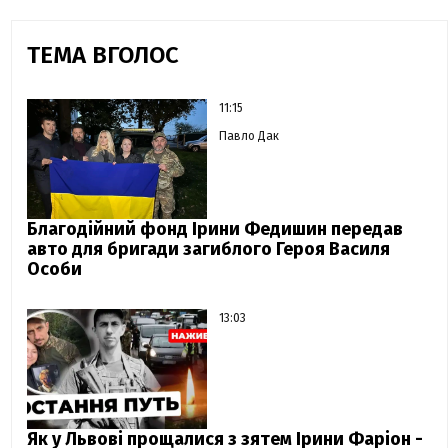
ТЕМА ВГОЛОС
11:15
Павло Дак
Благодійний фонд Ірини Федишин передав
авто для бригади загиблого Героя Василя
Особи
13:03
Як у Львові прощалися з зятем Ірини Фаріон -