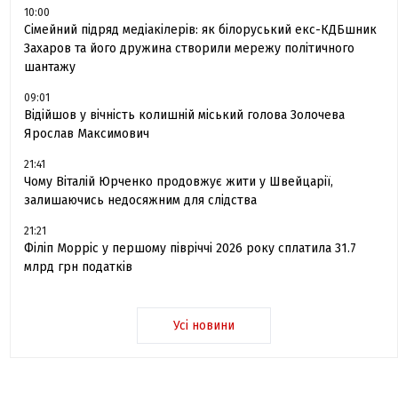
10:00
Сімейний підряд медіакілерів: як білоруський екс-КДБшник
Захаров та його дружина створили мережу політичного
шантажу
09:01
Відійшов у вічність колишній міський голова Золочева
Ярослав Максимович
21:41
Чому Віталій Юрченко продовжує жити у Швейцарії,
залишаючись недосяжним для слідства
21:21
Філіп Морріс у першому півріччі 2026 року сплатила 31.7
млрд грн податків
Усі новини