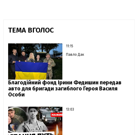
ТЕМА ВГОЛОС
11:15
Павло Дак
Благодійний фонд Ірини Федишин передав
авто для бригади загиблого Героя Василя
Особи
13:03