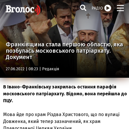
РАДІО
Франківщина стала першою областю, яка
позбулась московського патріархату.
Документ
27.06.2022 | 08:23 |
Редакція
В Івано-Франківську закрилась остання парафія
московського патріархату. Відомо, вона перейшла до
ПЦУ.
Мова йде про храм Різдва Христового, що по вулиці
Довженка, який тепер зазначений, як храм
Православної Церкви України.