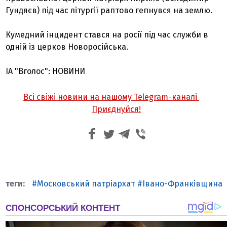
Гундяєв) під час літургії раптово гепнувся на землю.
Кумедний інцидент стався на росії під час служби в
одній із церков Новоросійська.
ІА "Вголос": НОВИНИ
Всі свіжі новини на нашому Telegram-каналі
Приєднуйся!
Московський патріархат
Івано-Франківщина