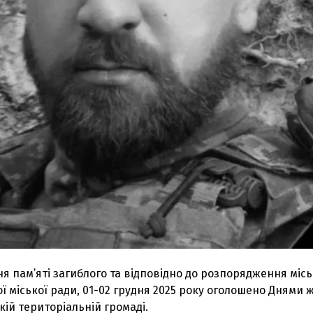
 пам’яті загиблого та відповідно до розпорядження місь
ї міської ради, 01-02 грудня 2025 року оголошено Днями 
кій територіальній громаді.