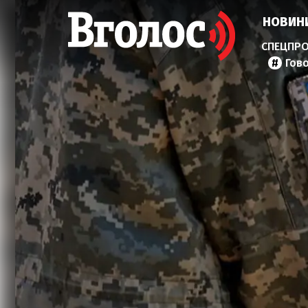
НОВИН
Гов