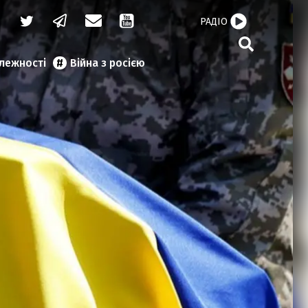
РАДІО
алежності
Війна з росією