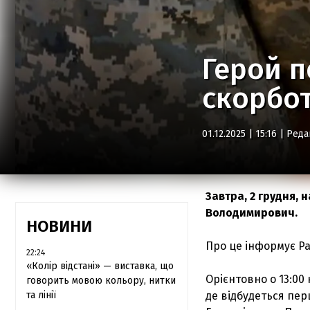
Герой п
скорбот
01.12.2025 | 15:16 |
Реда
Завтра, 2 грудня,
Володимирович.
НОВИНИ
Про це інформує Ра
22:24
«Колір відстані» — виставка, що
Орієнтовно о 13:00
говорить мовою кольору, нитки
та лінії
де відбудеться перш