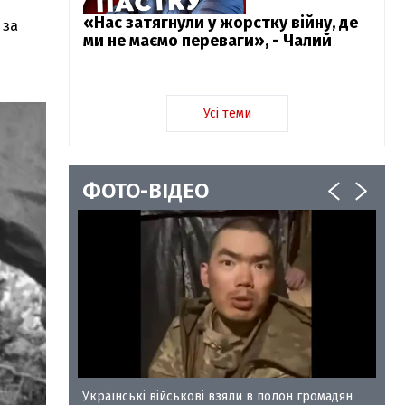
«Нас затягнули у жорстку війну, де
 за
ми не маємо переваги», - Чалий
Усі теми
ФОТО-ВІДЕО
у-35
Українські військові взяли в полон громадян