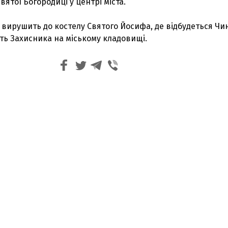
ятої Богородиці у центрі міста.
 вирушить до костелу Святого Йосифа, де відбудеться Чи
ть Захисника на міському кладовищі.