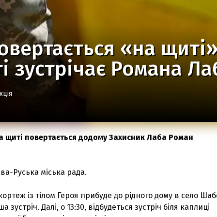
овертається «на щиті»
і зустрічає Романа Ла
кція
 на щиті повертається додому Захисник Лаба Роман
ва-Руська міська рада.
 кортеж із тілом Героя прибуде до рідного дому в село Ша
а зустріч. Далі, о 13:30, відбудеться зустріч біля каплиці