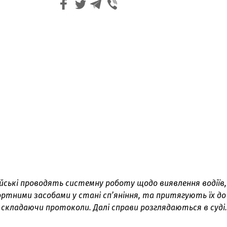
ейські проводять системну роботу щодо виявлення водіїв,
тними засобами у стані сп’яніння, та притягують їх до
, складаючи протоколи. Далі справи розглядаються в суді.