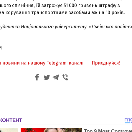
шого сп’яніння, їй загрожує 51 000 гривень штрафу з
а керування транспортними засобами аж на 10 років.
удентка Національного університету «Львівська політех
И
жі новини на нашому Telegram-каналі
Приєднуйся!