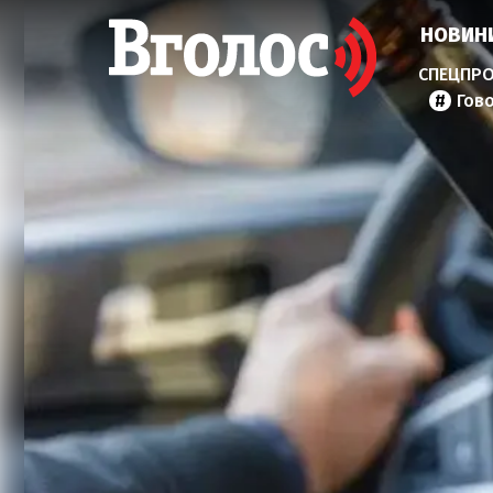
НОВИН
Гов