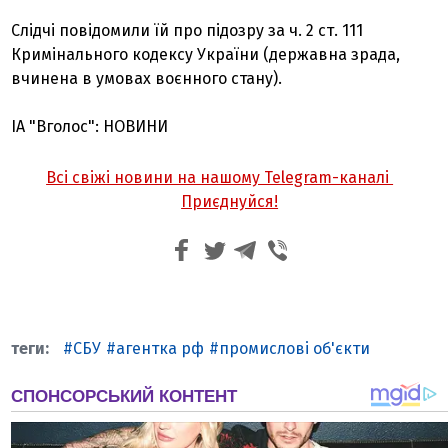
Слідчі повідомили їй про підозру за ч. 2 ст. 111
Кримінального кодексу України (державна зрада,
вчинена в умовах воєнного стану).
ІА "Вголос": НОВИНИ
Всі свіжі новини на нашому Telegram-каналі
Приєднуйся!
СБУ
агентка рф
промислові об'єкти