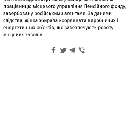
працівницю місцевого управління Пенсійного фонду,
завербовану російськими агентами. За даними
слідства, жінка збирала координати виробничих і
енергетичних об’єктів, що забезпечують роботу
місцевих заводів.