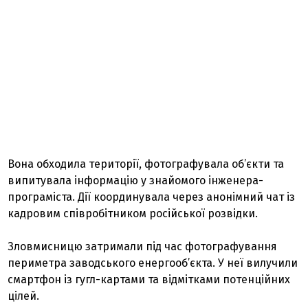
Вона обходила території, фотографувала об’єкти та
випитувала інформацію у знайомого інженера-
програміста. Дії координувала через анонімний чат із
кадровим співробітником російської розвідки.
Зловмисницю затримали під час фотографування
периметра заводського енергооб’єкта. У неї вилучили
смартфон із гугл-картами та відмітками потенційних
цілей.