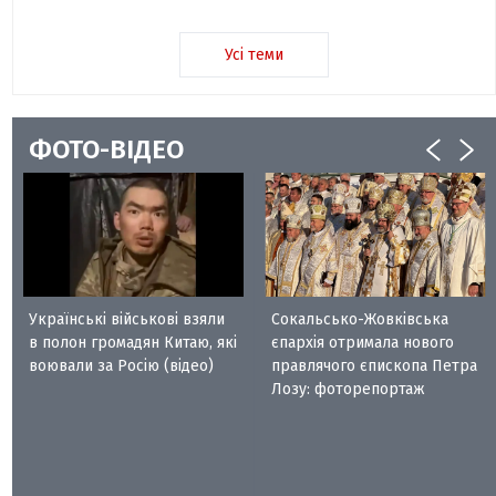
Усі теми
ФОТО-ВІДЕО
Українські військові взяли
Сокальсько-Жовківська
в полон громадян Китаю, які
єпархія отримала нового
воювали за Росію (відео)
правлячого єпископа Петра
Лозу: фоторепортаж