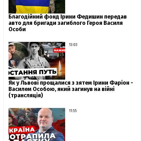
Благодійний фонд Ірини Федишин передав
авто для бригади загиблого Героя Василя
Особи
13:03
Як у Львові прощалися з зятем Ірини Фаріон -
Василем Особою, який загинув на війні
(трансляція)
11:55