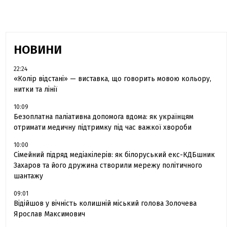
НОВИНИ
22:24
«Колір відстані» — виставка, що говорить мовою кольору,
нитки та лінії
10:09
Безоплатна паліативна допомога вдома: як українцям
отримати медичну підтримку під час важкої хвороби
10:00
Сімейний підряд медіакілерів: як білоруський екс-КДБшник
Захаров та його дружина створили мережу політичного
шантажу
09:01
Відійшов у вічність колишній міський голова Золочева
Ярослав Максимович