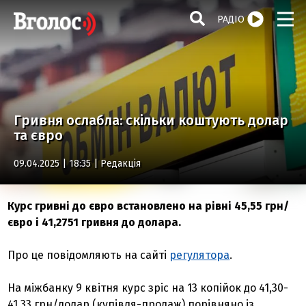
РАДІО
Гривня ослабла: скільки коштують долар
та євро
09.04.2025 | 18:35 |
Редакція
Курс гривні до євро встановлено на рівні 45,55 грн/
євро і 41,2751 гривня до долара.
Про це повідомляють на сайті
регулятора
.
На міжбанку 9 квітня курс зріс на 13 копійок до 41,30-
41,33 грн/долар (купівля-продаж) порівняно із