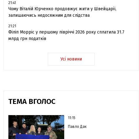
21:41
Чому Віталій Юрченко продовжує жити у Швейцарії,
залишаючись недосяжним для слідства
21:21
Філіп Морріс у першому півріччі 2026 року сплатила 31.7
млрд грн податків
Усі новини
ТЕМА ВГОЛОС
11:15
Павло Дак