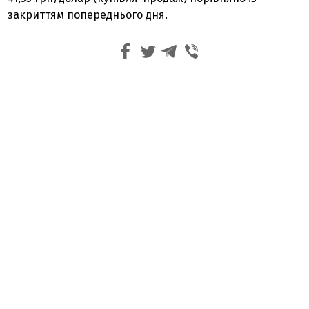
закриттям попереднього дня.