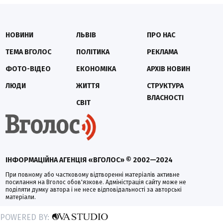
НОВИНИ
ЛЬВІВ
ПРО НАС
ТЕМА ВГОЛОС
ПОЛІТИКА
РЕКЛАМА
ФОТО-ВІДЕО
ЕКОНОМІКА
АРХІВ НОВИН
ЛЮДИ
ЖИТТЯ
СТРУКТУРА
ВЛАСНОСТІ
СВІТ
ІНФОРМАЦІЙНА АГЕНЦІЯ «ВГОЛОС» © 2002—2024
При повному або частковому відтворенні матеріалів активне
посилання на Вголос обов'язкове. Адміністрація сайту може не
поділяти думку автора і не несе відповідальності за авторські
матеріали.
POWERED BY: