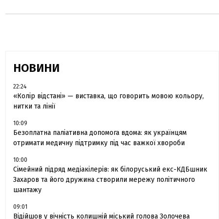
НОВИНИ
22:24
«Колір відстані» — виставка, що говорить мовою кольору,
нитки та лінії
10:09
Безоплатна паліативна допомога вдома: як українцям
отримати медичну підтримку під час важкої хвороби
10:00
Сімейний підряд медіакілерів: як білоруський екс-КДБшник
Захаров та його дружина створили мережу політичного
шантажу
09:01
Відійшов у вічність колишній міський голова Золочева