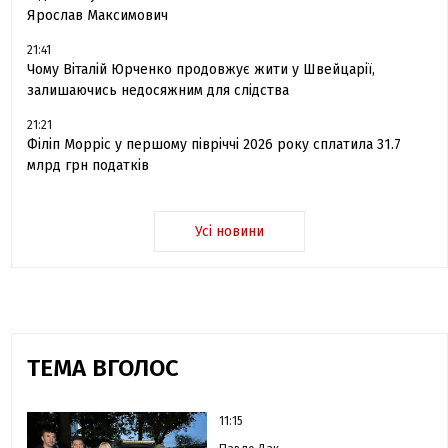
Ярослав Максимович
21:41
Чому Віталій Юрченко продовжує жити у Швейцарії,
залишаючись недосяжним для слідства
21:21
Філіп Морріс у першому півріччі 2026 року сплатила 31.7
млрд грн податків
Усі новини
ТЕМА ВГОЛОС
11:15