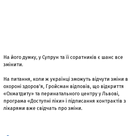
На його думку, у Супрун та її соратників є шанс все
змінити.
На питання, коли ж українці зможуть відчути зміни в
охороні здоров'я, Гройсман відповів, що відкриття
«Охматдиту» та перинатального центру у Львові,
програма «Доступні ліки» і підписання контрактів з
лікарями вже свідчать про зміни.