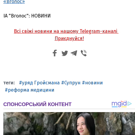
«Вголос»
ІА "Вголос": НОВИНИ
Всі свіжі новини на нашому Telegram-каналі
Приєднуйся!
уряд Гройсмана
Супрун
новини
реформа медицини