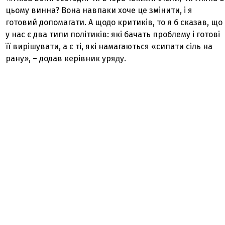
цьому винна? Вона навпаки хоче це змінити, і я
готовий допомагати. А щодо критиків, то я б сказав, що
у нас є два типи політиків: які бачать проблему і готові
її вирішувати, а є ті, які намагаються «сипати сіль на
рану», – додав керівник уряду.