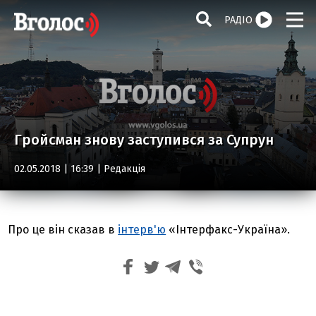
РАДІО
Гройсман знову заступився за Супрун
02.05.2018 | 16:39 |
Редакція
Про це він сказав в
інтерв'ю
«Інтерфакс-Україна».