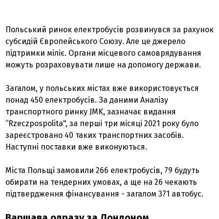
Польський ринок електробусів розвинувся за рахунок
субсидій Європейського Союзу. Але це джерело
підтримки міліє. Органи місцевого самоврядування
можуть розраховувати лише на допомогу держави.
Загалом, у польських містах вже використовується
понад 450 електробусів. За даними Аналізу
транспортного ринку JMK, зазначає видання
“Rzeczpospolita", за перші три місяці 2021 року було
зареєстровано 40 таких транспортних засобів.
Наступні поставки вже виконуються.
Міста Польщі замовили 266 електробусів, 79 будуть
обирати на тендерних умовах, а ще на 26 чекають
підтвердження фінансування - загалом 371 автобус.
Варшава одразу за Лондоном