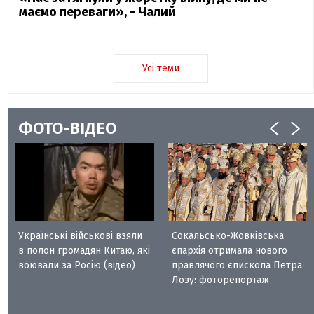
маємо переваги», - Чалий
Усі теми
ФОТО-ВІДЕО
Українські військові взяли
Сокальсько-Жовківська
в полон громадян Китаю, які
єпархія отримала нового
воювали за Росію (відео)
правлячого єпископа Петра
Лозу: фоторепортаж