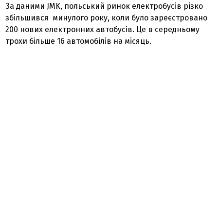
За даними JMK, польський ринок електробусів різко
збільшився минулого року, коли було зареєстровано
200 нових електронних автобусів. Це в середньому
трохи більше 16 автомобілів на місяць.