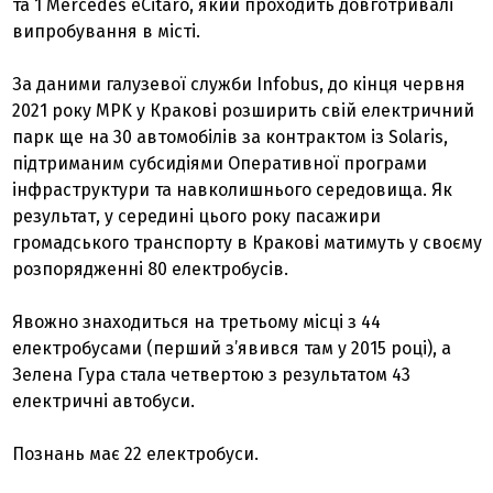
та 1 Mercedes eCitaro, який проходить довготривалі
випробування в місті.
За даними галузевої служби Infobus, до кінця червня
2021 року MPK у Кракові розширить свій електричний
парк ще на 30 автомобілів за контрактом із Solaris,
підтриманим субсидіями Оперативної програми
інфраструктури та навколишнього середовища. Як
результат, у середині цього року пасажири
громадського транспорту в Кракові матимуть у своєму
розпорядженні 80 електробусів.
Явожно знаходиться на третьому місці з 44
електробусами (перший з’явився там у 2015 році), а
Зелена Гура стала четвертою з результатом 43
електричні автобуси.
Познань має 22 електробуси.