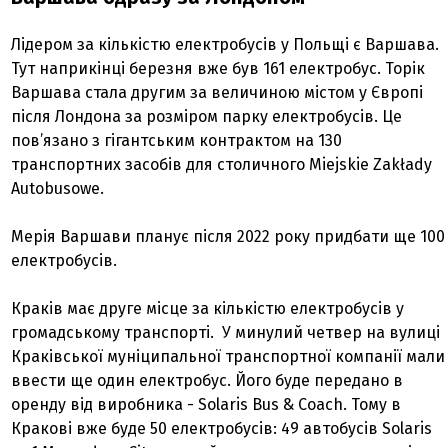
Лідером за кількістю електробусів у Польщі є Варшава.
Тут наприкінці березня вже був 161 електробус. Торік
Варшава стала другим за величиною містом у Європі
після Лондона за розміром парку електробусів. Це
пов’язано з гігантським контрактом на 130
транспортних засобів для столичного Miejskie Zakłady
Autobusowe.
Мерія Варшави планує після 2022 року придбати ще 100
електробусів.
Краків має друге місце за кількістю електробусів у
громадському транспорті. У минулий четвер на вулиці
Краківської муніципальної транспортної компанії мали
ввести ще один електробус. Його буде передано в
оренду від виробника - Solaris Bus & Coach. Тому в
Кракові вже буде 50 електробусів: 49 автобусів Solaris