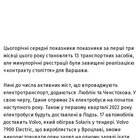
Цьогорічні середні показники показники за перші три
місяці цього року становлять 13 транспортних засобів,
але минулорічні реєстрації були завищені реалізацією
«контракту століття» для Варшави.
Нині до числа активних міст, що впроваджують
електротранспорт, додаються Люблін та Ченстохова. У
свою чергу, Гдиня отримає 24 електробуси на початок
наступного року. Також у першому кварталі 2022 року
електробуси будуть доставлені в Лодзь. 17 автомобілів
доставить Volvo, який обіграв Solaris у тендері. Volvo
7900 Electric, що виробляється у Вроцлаві, зможе
використовувати один заряд на одному заряді їхати