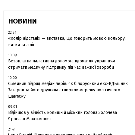
НОВИНИ
22:24
«Колір відстані» — виставка, що говорить мовою кольору,
нитки та лінії
10:09
Безоплатна паліативна допомога вдома: як українцям
отримати медичну підтримку під час важкої хвороби
10:00
Сімейний підряд медіакілерів: як білоруський екс-КДБшник
Захаров та його дружина створили мережу політичного
шантажу
09:01
Відійшов у вічність колишній міський голова Золочева
Ярослав Максимович
21:41