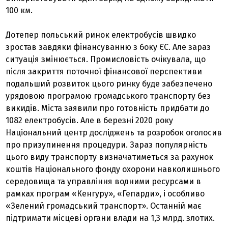
100 км.
Дотепер польський ринок електробусів швидко
зростав завдяки фінансуванню з боку ЄС. Але зараз
ситуація змінюється. Промисловість очікувала, що
після закриття поточної фінансової перспективи
подальший розвиток цього ринку буде забезпечено
урядовою програмою громадського транспорту без
викидів. Міста заявили про готовність придбати до
1082 електробусів. Але в березні 2020 року
Національний центр досліджень та розробок оголосив
про призупинення процедури. Зараз популярність
цього виду транспорту визначатиметься за рахунок
коштів Національного фонду охорони навколишнього
середовища та управління водними ресурсами в
рамках програм «Кенгуру», «Гепарди», і особливо
«Зелений громадський транспорт». Останній має
підтримати місцеві органи влади на 1,3 млрд. злотих.