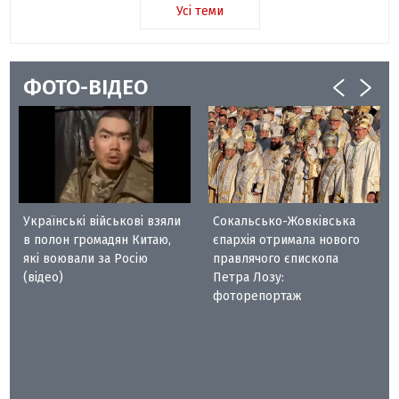
Усі теми
ФОТО-ВІДЕО
Українські військові взяли
Сокальсько-Жовківська
в полон громадян Китаю,
єпархія отримала нового
які воювали за Росію
правлячого єпископа
(відео)
Петра Лозу:
фоторепортаж