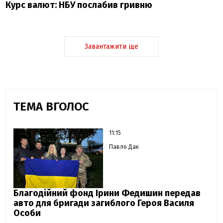
Курс валют: НБУ послабив гривню
Завантажити ще
ТЕМА ВГОЛОС
11:15
Павло Дак
Благодійний фонд Ірини Федишин передав
авто для бригади загиблого Героя Василя
Особи