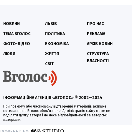
НОВИНИ
ЛЬВІВ
ПРО НАС
ТЕМА ВГОЛОС
ПОЛІТИКА
РЕКЛАМА
ФОТО-ВІДЕО
ЕКОНОМІКА
АРХІВ НОВИН
ЛЮДИ
ЖИТТЯ
СТРУКТУРА
ВЛАСНОСТІ
СВІТ
ІНФОРМАЦІЙНА АГЕНЦІЯ «ВГОЛОС» © 2002—2024
При повному або частковому відтворенні матеріалів активне
посилання на Вголос обов'язкове. Адміністрація сайту може не
поділяти думку автора і не несе відповідальності за авторські
матеріали.
POWERED BY: