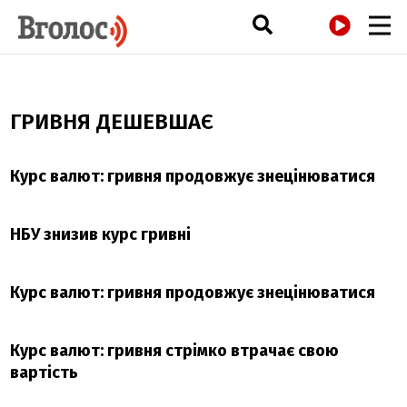
РАДІО
ГРИВНЯ ДЕШЕВШАЄ
Курс валют: гривня продовжує знецінюватися
НБУ знизив курс гривні
Курс валют: гривня продовжує знецінюватися
Курс валют: гривня стрімко втрачає свою
вартість