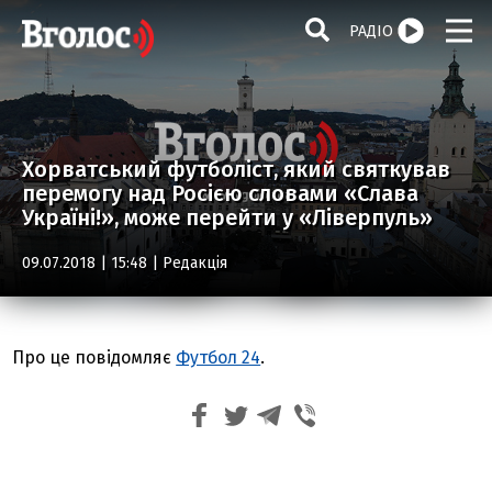
РАДІО
Хорватський футболіст, який святкував
перемогу над Росією словами «Слава
Україні!», може перейти у «Ліверпуль»
09.07.2018 | 15:48 |
Редакція
Про це повідомляє
Футбол 24
.