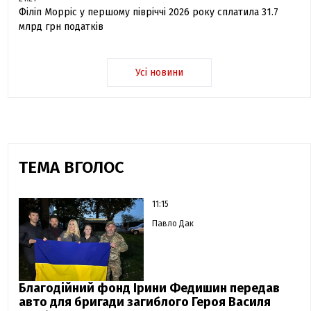
Філіп Морріс у першому півріччі 2026 року сплатила 31.7
млрд грн податків
Усі новини
ТЕМА ВГОЛОС
11:15
Павло Дак
Благодійний фонд Ірини Федишин передав
авто для бригади загиблого Героя Василя