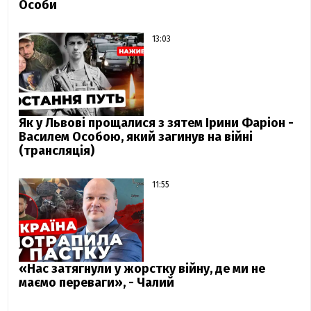
Особи
13:03
Як у Львові прощалися з зятем Ірини Фаріон -
Василем Особою, який загинув на війні
(трансляція)
11:55
«Нас затягнули у жорстку війну, де ми не
маємо переваги», - Чалий