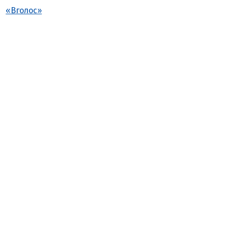
«Вголос»