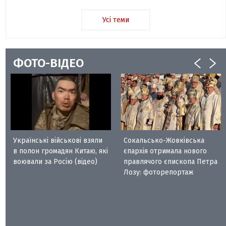
Усі теми
ФОТО-ВІДЕО
Українські військові взяли
Сокальсько-Жовківська
в полон громадян Китаю, які
єпархія отримала нового
воювали за Росію (відео)
правлячого єпископа Петра
Лозу: фоторепортаж