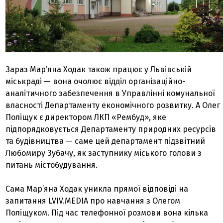
Зараз Мар’яна Ходак також працює у Львівській
міськраді — вона очолює відділ організаційно-
аналітичного забезпечення в Управлінні комунальної
власності Департаменту економічного розвитку. А Олег
Поліщук є директором ЛКП «Рембуд», яке
підпорядковується Департаменту природних ресурсів
та будівництва — саме цей департамент підзвітний
Любомиру Зубачу, як заступнику міського голови з
питань містобудування.
Сама Мар’яна Ходак уникла прямої відповіді на
запитання LVIV.MEDIA про навчання з Олегом
Поліщуком. Під час телефонної розмови вона кілька