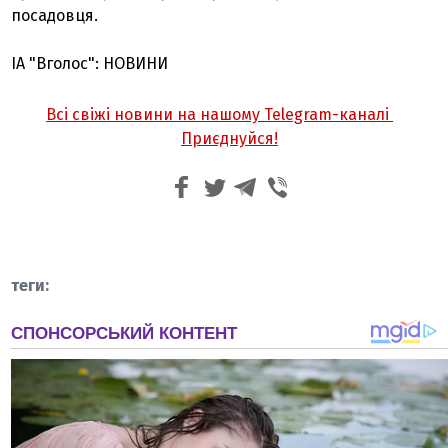
посадовця.
ІА "Вголос": НОВИНИ
Всі свіжі новини на нашому Telegram-каналі
Приєднуйся!