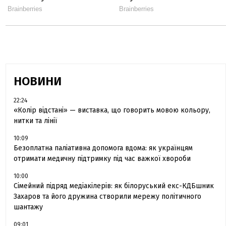
НОВИНИ
22:24
«Колір відстані» — виставка, що говорить мовою кольору,
нитки та лінії
10:09
Безоплатна паліативна допомога вдома: як українцям
отримати медичну підтримку під час важкої хвороби
10:00
Сімейний підряд медіакілерів: як білоруський екс-КДБшник
Захаров та його дружина створили мережу політичного
шантажу
09:01