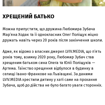
ХРЕЩЕНИЙ БАТЬКО
Можна припустити, що дружина Любомира Зубача
Мар’яна Ходак та її однокласник Олег Поліщук міцно
дружать навіть через 20 років після закінчення школи.
Адже, як відомо з власних джерел LVIV.MEDIA, що п’ять
років тому, взимку 2020 року, Любомир Зубач став
хрещеним батьком сина Олега та Юлії Поліщуків —
Артема. Таїнство хрещення відбулося в будинку в
селищі Івано-Франкове на Львівщині. За даними
LVIV.MEDIA хрестили дитину у хаті саме на прохання
Зубача, щоб до дійства не було багато уваги сторонніх.