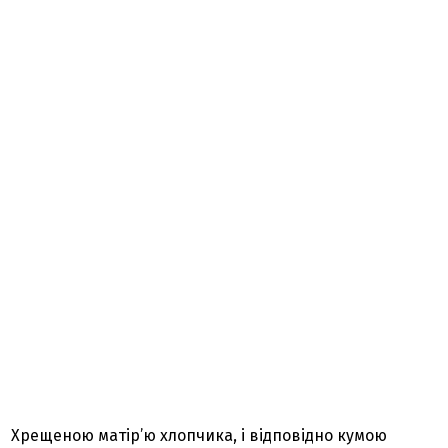
Хрещеною матір’ю хлопчика, і відповідно кумою