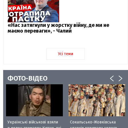
«Нас затягнули у жорстку війну, де ми не
маємо переваги», - Чалий
Усі теми
ФОТО-ВІДЕО
Українські військові взяли
Сокальсько-Жовківська