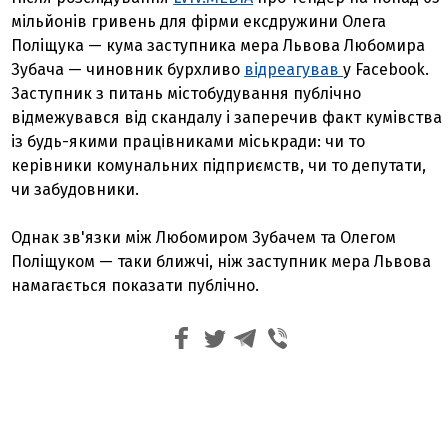
мільйонів гривень для фірми ексдружини Олега
Поліщука — кума заступника мера Львова Любомира
Зубача — чиновник бурхливо
відреагував
у Facebook.
Заступник з питань містобудування публічно
відмежувався від скандалу і заперечив факт кумівства
із будь-якими працівниками міськради: чи то
керівники комунальних підприємств, чи то депутати,
чи забудовники.
Однак зв'язки між Любомиром Зубачем та Олегом
Поліщуком — таки ближчі, ніж заступник мера Львова
намагається показати публічно.