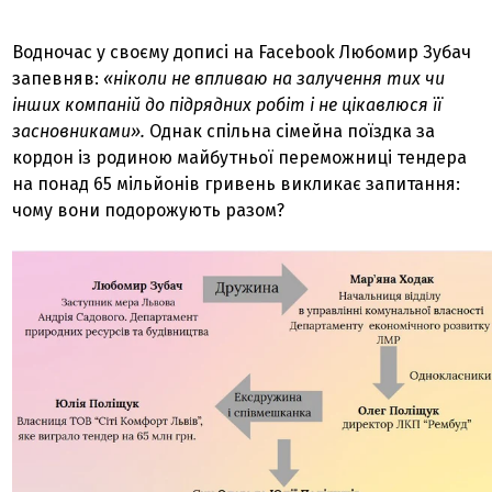
Водночас у своєму дописі на Facebook Любомир Зубач
запевняв:
«ніколи не впливаю на залучення тих чи
інших компаній до підрядних робіт і не цікавлюся її
засновниками».
Однак спільна сімейна поїздка за
кордон із родиною майбутньої переможниці тендера
на понад 65 мільйонів гривень викликає запитання:
чому вони подорожують разом?