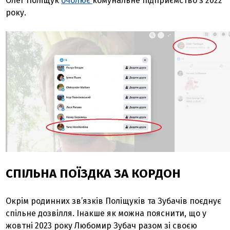
Олег Поліщук
очолює
комунальне підприємство з 2022
року.
СПІЛЬНА ПОЇЗДКА ЗА КОРДОН
Окрім родинних зв’язків Поліщуків та Зубачів поєднує
спільне дозвілля. Інакше як можна пояснити, що у
жовтні 2023 року Любомир Зубач разом зі своєю