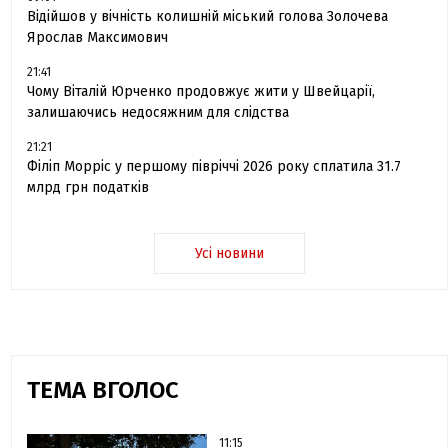
Відійшов у вічність колишній міський голова Золочева
Ярослав Максимович
21:41
Чому Віталій Юрченко продовжує жити у Швейцарії,
залишаючись недосяжним для слідства
21:21
Філіп Морріс у першому півріччі 2026 року сплатила 31.7
млрд грн податків
Усі новини
ТЕМА ВГОЛОС
11:15