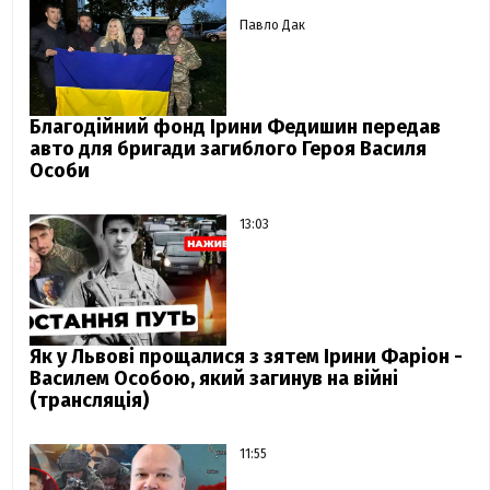
Павло Дак
Благодійний фонд Ірини Федишин передав
авто для бригади загиблого Героя Василя
Особи
13:03
Як у Львові прощалися з зятем Ірини Фаріон -
Василем Особою, який загинув на війні
(трансляція)
11:55