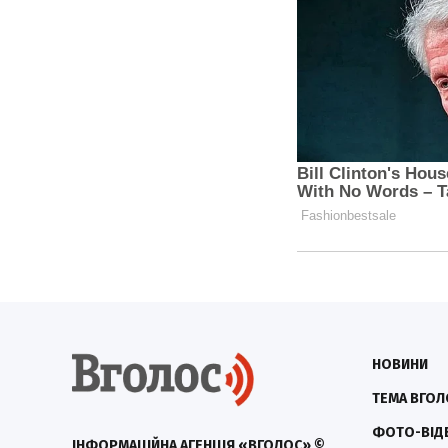
НОВИНИ
ТЕМА ВГОЛ
ФОТО-ВІД
ІНФОРМАЦІЙНА АГЕНЦІЯ «ВГОЛОС» ©