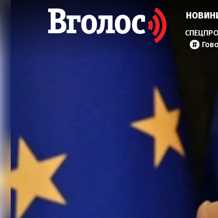
НОВИН
Гов