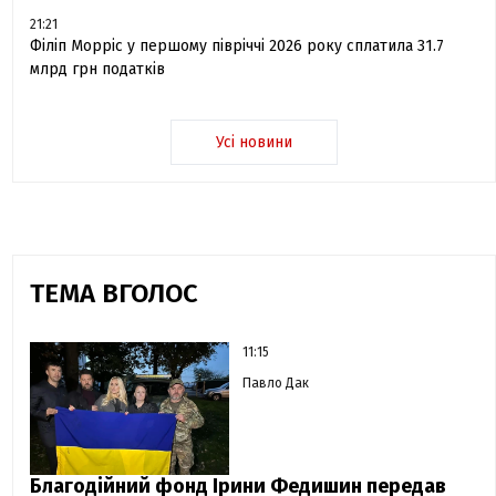
21:21
Філіп Морріс у першому півріччі 2026 року сплатила 31.7
млрд грн податків
Усі новини
ТЕМА ВГОЛОС
11:15
Павло Дак
Благодійний фонд Ірини Федишин передав