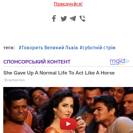
Приєднуйся!
Говорить Великий Львів
суботній стрім