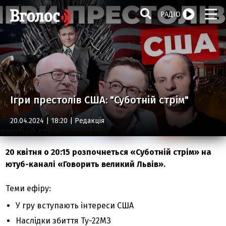
РАДІО
Ігри престолів США: "Суботній стрім"
20.04.2024 | 18:20 |
Редакція
20 квітня о 20:15 розпочнеться «Суботній стрім» на
ютуб-каналі «Говорить великий Львів».
Теми ефіру:
У гру вступають інтереси США
Наслідки збиття Ту-22МЗ