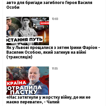
авто для бригади загиблого Героя Василя
Особи
13:03
Як у Львові прощалися з зятем Ірини Фаріон -
Василем Особою, який загинув на війні
(трансляція)
11:55
«Нас затягнули у жорстку війну, де ми не
маємо переваги», - Чалий