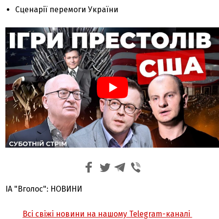
Сценарії перемоги України
ІА "Вголос": НОВИНИ
Всі свіжі новини на нашому Telegram-каналі