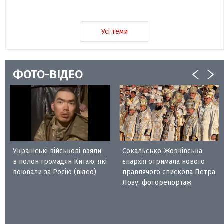
Усі теми
ФОТО-ВІДЕО
Українські військові взяли
Сокальсько-Жовківська
в полон громадян Китаю, які
єпархія отримала нового
воювали за Росію (відео)
правлячого єпископа Петра
Лозу: фоторепортаж