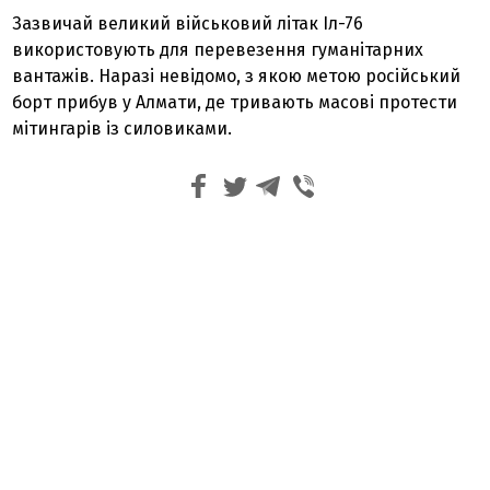
Зазвичай великий військовий літак Іл-76
використовують для перевезення гуманітарних
вантажів. Наразі невідомо, з якою метою російський
борт прибув у Алмати, де тривають масові протести
мітингарів із силовиками.