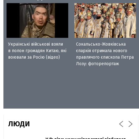
Українські військові взяли
Сокальсько-Жовківська
в полон громадян Китаю, які
єпархія отримала нового
воювали за Росію (відео)
правлячого єпископа Петра
Лозу: фоторепортаж
ЛЮДИ