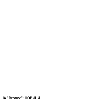
ІА "Вголос": НОВИНИ