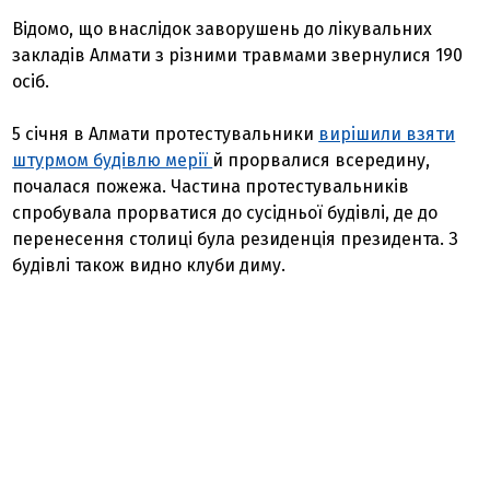
Відомо, що внаслідок заворушень до лікувальних
закладів Алмати з різними травмами звернулися 190
осіб.
5 січня в Алмати протестувальники
вирішили взяти
штурмом будівлю мерії
й прорвалися всередину,
почалася пожежа. Частина протестувальників
спробувала прорватися до сусідньої будівлі, де до
перенесення столиці була резиденція президента. З
будівлі також видно клуби диму.