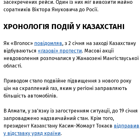
засекречених рейси. Один із них міг вивозити майно
соратників Віктора Януковича до Росії.
ХРОНОЛОГІЯ ПОДІЙ У КАЗАХСТАНІ
Як «Вголос»
повідомляв
, з 2 січня на заході Казахстану
відбуваються
«газові» протести
. Масові акції
невдоволення розпочалися у Жанаозені Мангістауської
області.
Приводом стало подвійне підвищення з нового року
цін на скраплений газ, яким у регіоні заправляють
більшість автомобілів.
В Алмати, у зв'язку із загостренням ситуації, до 19 січня
запроваджено надзвичайний стан. Крім того,
президент Казахстану Касим-Жомарт Токаєв
відправив
у відставку уряд країни
.