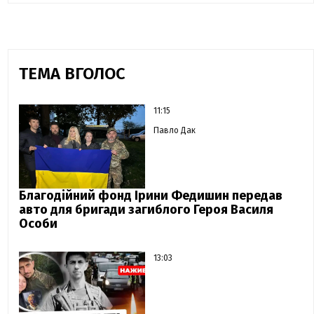
ТЕМА ВГОЛОС
11:15
Павло Дак
Благодійний фонд Ірини Федишин передав
авто для бригади загиблого Героя Василя
Особи
13:03