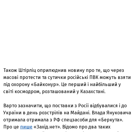
Також Штірліц оприлюднив новину про те, що через
масові протести та сутички російські ПВК можуть взяти
під охорону «Байконур». Це перший і найбільший у
світі космодром, розташований у Казахстані.
Варто зазначити, що поставки з Росії відбувалися і до
України в день розстрілів на Майдані. Влада Януковича
отримала отримала з РФ спецзасоби для «Беркута».
Про це
пише
«Захід.нет». Відомо про два таких