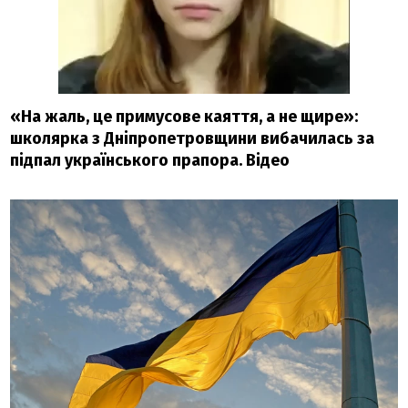
«На жаль, це примусове каяття, а не щире»:
школярка з Дніпропетровщини вибачилась за
підпал українського прапора. Відео