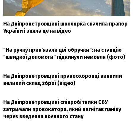
На Дніпропетровщині школярка спалила прапор
України і зняла це на відео
"На ручку прив'язали дві обручки": на станцію
"швидкої допомоги" підкинули немовля (фото)
На Дніпропетровщині правоохоронці виявили
великий склад зброї (відео)
На Дніпропетровщині співробітники СБУ
затримали провокатора, який нагнітав паніку
через введення воєнного стану