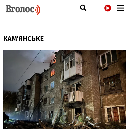
РАДІО
КАМ'ЯНСЬКЕ