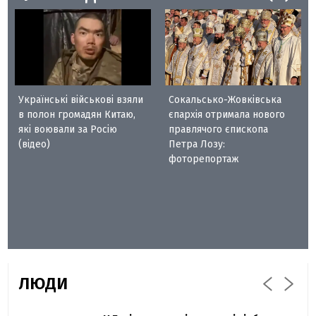
Українські військові взяли
Сокальсько-Жовківська
в полон громадян Китаю,
єпархія отримала нового
які воювали за Росію
правлячого єпископа
(відео)
Петра Лозу:
фоторепортаж
ЛЮДИ