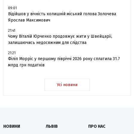
09:01
Відійшов у вічність колишній міський голова Золочева
Ярослав Максимович
21:41
Чому Віталій Юрченко продовжує жити у Швейцарії,
залишаючись недосяжним для слідства
21:21
Філіп Морріс у першому півріччі 2026 року сплатила 31.7
млрд грн податків
Усі новини
НОВИНИ
ЛЬВІВ
ПРО НАС