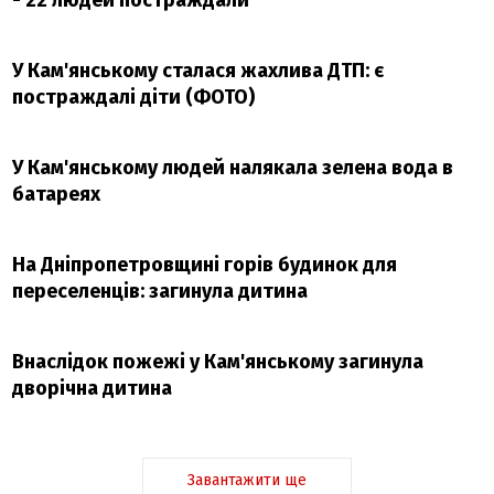
У Кам'янському сталася жахлива ДТП: є
постраждалі діти (ФОТО)
У Кам'янському людей налякала зелена вода в
батареях
На Дніпропетровщині горів будинок для
переселенців: загинула дитина
Внаслідок пожежі у Кам'янському загинула
дворічна дитина
Завантажити ще