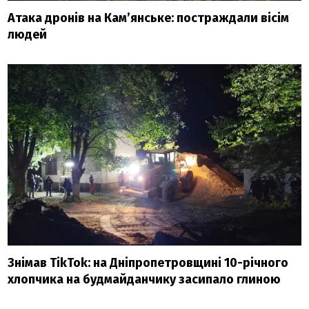
Атака дронів на Кам’янське: постраждали вісім
людей
Знімав TikTok: на Дніпропетровщині 10-річного
хлопчика на будмайданчику засипало глиною