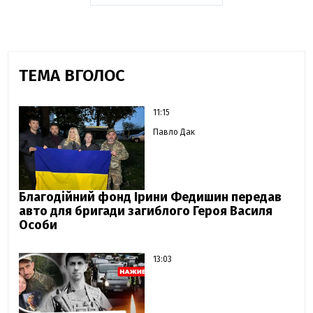
ТЕМА ВГОЛОС
11:15
Павло Дак
Благодійний фонд Ірини Федишин передав
авто для бригади загиблого Героя Василя
Особи
13:03