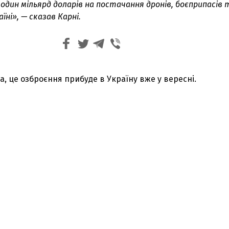
один мільярд доларів на постачання дронів, боєприпасів 
їні», — сказав Карні.
а, це озброєння прибуде в Україну вже у вересні.