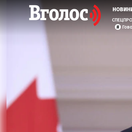
НОВИН
Гов