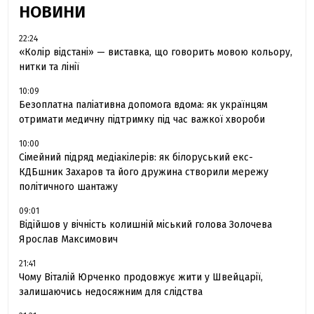
НОВИНИ
22:24
«Колір відстані» — виставка, що говорить мовою кольору,
нитки та лінії
10:09
Безоплатна паліативна допомога вдома: як українцям
отримати медичну підтримку під час важкої хвороби
10:00
Сімейний підряд медіакілерів: як білоруський екс-
КДБшник Захаров та його дружина створили мережу
політичного шантажу
09:01
Відійшов у вічність колишній міський голова Золочева
Ярослав Максимович
21:41
Чому Віталій Юрченко продовжує жити у Швейцарії,
залишаючись недосяжним для слідства