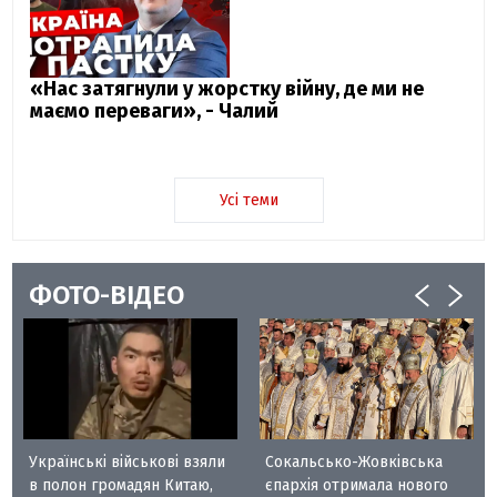
«Нас затягнули у жорстку війну, де ми не
маємо переваги», - Чалий
Усі теми
ФОТО-ВІДЕО
Українські військові взяли
Сокальсько-Жовківська
в полон громадян Китаю,
єпархія отримала нового