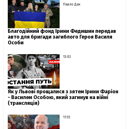
Павло Дак
Благодійний фонд Ірини Федишин передав
авто для бригади загиблого Героя Василя
Особи
13:03
Як у Львові прощалися з зятем Ірини Фаріон
- Василем Особою, який загинув на війні
(трансляція)
11:55