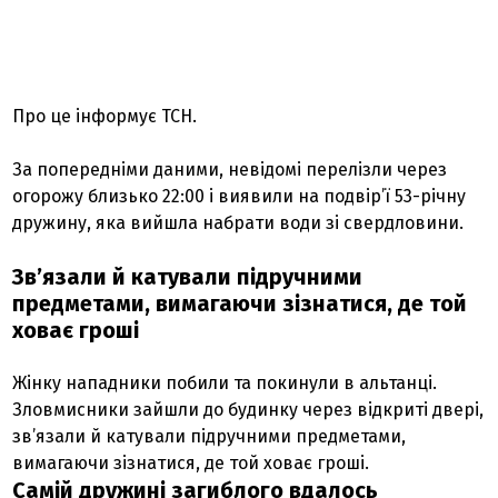
Про це інформує ТСН.
За попередніми даними, невідомі перелізли через
огорожу близько 22:00 і виявили на подвір’ї 53-річну
дружину, яка вийшла набрати води зі свердловини.
Зв’язали й катували підручними
предметами, вимагаючи зізнатися, де той
ховає гроші
Жінку нападники побили та покинули в альтанці.
Зловмисники зайшли до будинку через відкриті двері,
зв’язали й катували підручними предметами,
вимагаючи зізнатися, де той ховає гроші.
Самій дружині загиблого вдалось