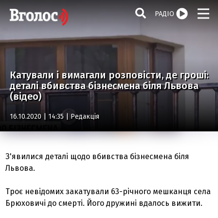
РАДІО
Катували і вимагали розповісти, де гроші:
деталі вбивства бізнесмена біля Львова
(відео)
16.10.2020 | 14:35 |
Редакція
З'явилися деталі щодо вбивства бізнесмена біля
Львова.
Троє невідомих закатували 63-річного мешканця села
Брюховичі до смерті. Його дружині вдалось вижити.