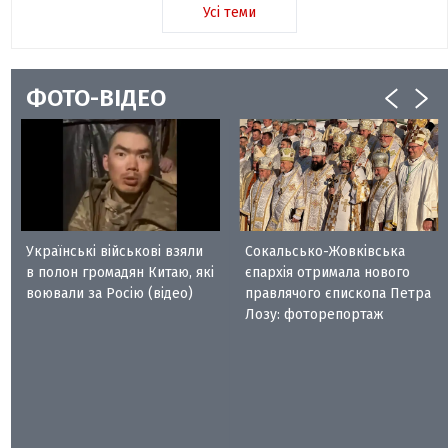
Усі теми
ФОТО-ВІДЕО
Українські військові взяли
Сокальсько-Жовківська
в полон громадян Китаю, які
єпархія отримала нового
воювали за Росію (відео)
правлячого єпископа Петра
Лозу: фоторепортаж