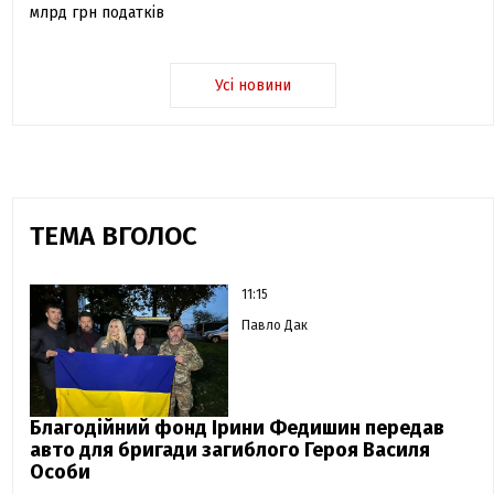
млрд грн податків
Усі новини
ТЕМА ВГОЛОС
11:15
Павло Дак
Благодійний фонд Ірини Федишин передав
авто для бригади загиблого Героя Василя
Особи