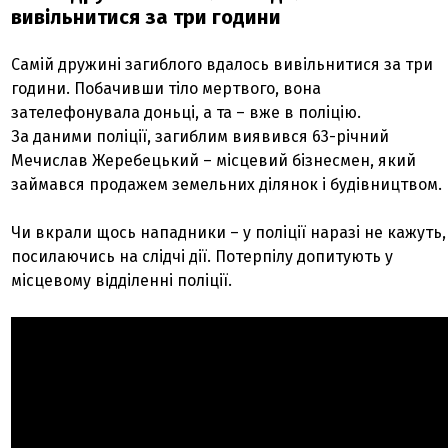
вивільнитися за три години
Самій дружині загиблого вдалось вивільнитися за три
години. Побачивши тіло мертвого, вона
зателефонувала доньці, а та – вже в поліцію.
За даними поліції, загиблим виявився 63-річний
Мечислав Жеребецький – місцевий бізнесмен, який
займався продажем земельних ділянок і будівництвом.
Чи вкрали щось нападники – у поліції наразі не кажуть,
посилаючись на слідчі дії. Потерпілу допитують у
місцевому відділенні поліції.