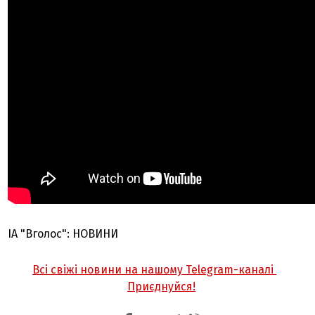
ІА "Вголос": НОВИНИ
Всі свіжі новини на нашому Telegram-каналі
Приєднуйся!