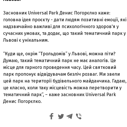
Засновник Universal Park Денис Погорєлко каже:
головна ідея проєкту - дати людям позитивні емоції, які
надзвичайно важливі для психологічного здоров'я у
сучасних умовах, та додає, що такий тематичний парк у
Львові є унікальним.
“Куди ще, окрім “Трольдомів” у Львові, можна піти?
Думаю, такий тематичний парк не має аналогів. Це
місце для гарного проведення часу. Цей святковий
парк пропонує відвідувачам безліч розваг. Ми звели
цей парк на території будівельного майданчика. Гадаю,
це класно, коли таку місцевість можна перетворити у
тематичний парк”, – каже засновник Universal Park
Денис Погорєлко.