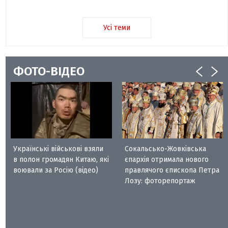
Усі теми
ФОТО-ВІДЕО
Українські військові взяли
Сокальсько-Жовківська
в полон громадян Китаю, які
єпархія отримала нового
воювали за Росію (відео)
правлячого єпископа Петра
Лозу: фоторепортаж