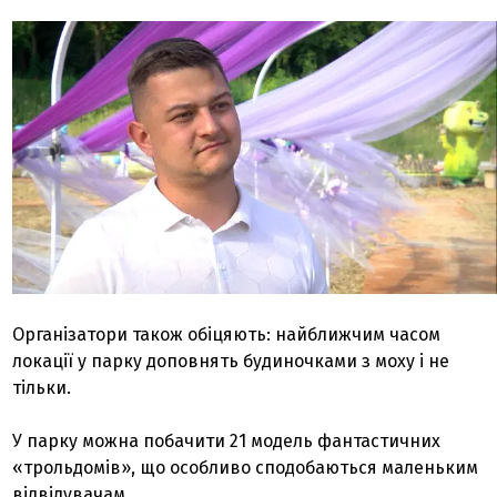
Організатори також обіцяють: найближчим часом
локації у парку доповнять будиночками з моху і не
тільки.
У парку можна побачити 21 модель фантастичних
«трольдомів», що особливо сподобаються маленьким
відвідувачам.