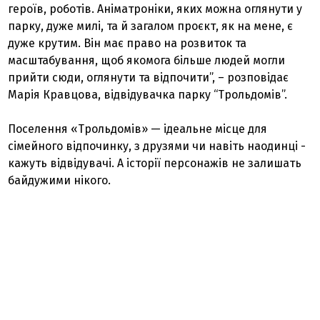
героїв, роботів. Аніматроніки, яких можна оглянути у
парку, дуже милі, та й загалом проєкт, як на мене, є
дуже крутим. Він має право на розвиток та
масштабування, щоб якомога більше людей могли
прийти сюди, оглянути та відпочити”, – розповідає
Марія Кравцова, відвідувачка парку “Трольдомів”.
Поселення «Трольдомів» — ідеальне місце для
сімейного відпочинку, з друзями чи навіть наодинці -
кажуть відвідувачі. А історії персонажів не залишать
байдужими нікого.