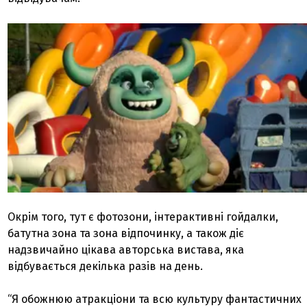
Окрім того, тут є фотозони, інтерактивні гойдалки,
батутна зона та зона відпочинку, а також діє
надзвичайно цікава авторська вистава, яка
відбувається декілька разів на день.
“Я обожнюю атракціони та всю культуру фантастичних