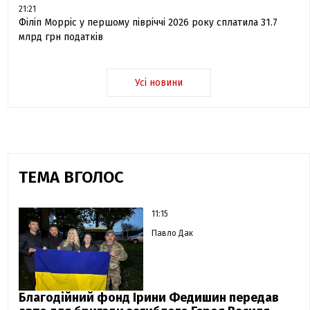
21:21
Філіп Морріс у першому півріччі 2026 року сплатила 31.7
млрд грн податків
Усі новини
ТЕМА ВГОЛОС
11:15
Павло Дак
Благодійний фонд Ірини Федишин передав