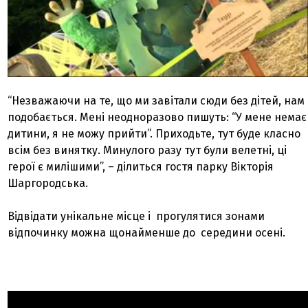
“Незважаючи на те, що ми завітали сюди без дітей, нам
подобається. Мені неодноразово пишуть: “У мене немає
дитини, я не можу прийти”. Приходьте, тут буде класно
всім без винятку. Минулого разу тут були велетні, ці
герої є милішими”, – ділиться гостя парку Вікторія
Шаргородська.
Відвідати унікальне місце і прогулятися зонами
відпочинку можна щонайменше до середини осені.