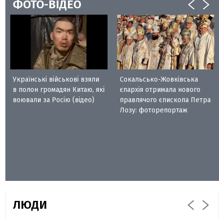
ФОТО-ВІДЕО
Українські військові взяли
Сокальсько-Жовківська
в полон громадян Китаю, які
єпархія отримала нового
воювали за Росію (відео)
правлячого єпископа Петра
Лозу: фоторепортаж
ЛЮДИ