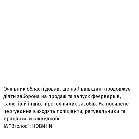
Очільник області додав, що на Львівщині продовжує
діяти заборона на продаж та запуск феєрверків,
салютів й інших піротехнічних засобів. На посилене
чергування виходять поліціянти, рятувальники та
працівники «швидкої».
ІА "Вголос": НОВИНИ