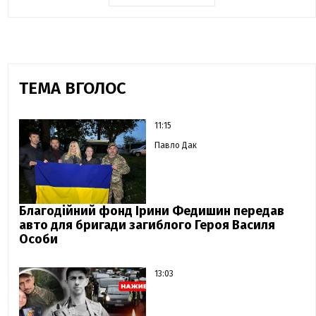
ТЕМА ВГОЛОС
11:15
Павло Дак
Благодійний фонд Ірини Федишин передав
авто для бригади загиблого Героя Василя
Особи
13:03