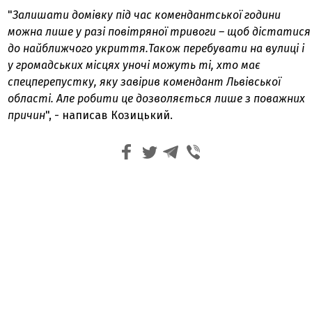
"
Залишати домівку під час комендантської години
можна лише у разі повітряної тривоги – щоб дістатися
до найближчого укриття.Також перебувати на вулиці і
у громадських місцях уночі можуть ті, хто має
спецперепустку, яку завірив комендант Львівської
області. Але робити це дозволяється лише з поважних
причин
", - написав Козицький.