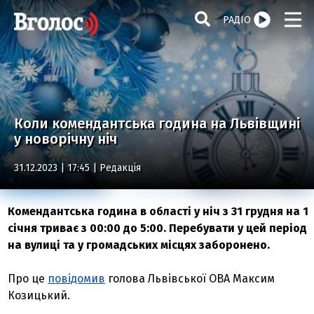
РАДІО
Коли комендантська година на Львівщині
у новорічну ніч
31.12.2023 | 17:45 |
Редакція
Комендантська година в області у ніч з 31 грудня на 1
січня триває з 00:00 до 5:00. Перебувати у цей період
на вулиці та у громадських місцях заборонено.
Про це
повідомив
голова Львівської ОВА Максим
Козицький.