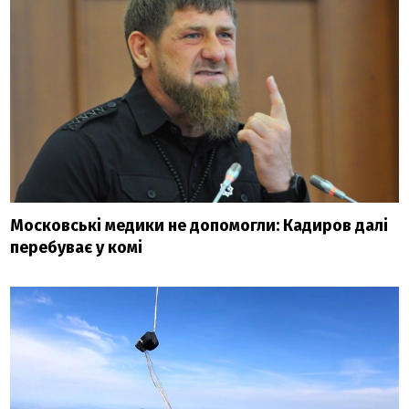
Московські медики не допомогли: Кадиров далі
перебуває у комі