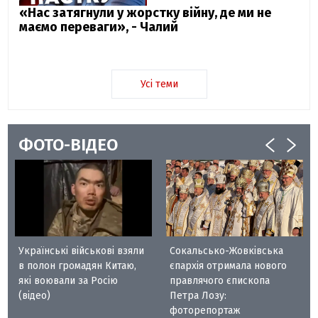
«Нас затягнули у жорстку війну, де ми не
маємо переваги», - Чалий
Усі теми
ФОТО-ВІДЕО
Українські військові взяли
Сокальсько-Жовківська
в полон громадян Китаю,
єпархія отримала нового
які воювали за Росію
правлячого єпископа
(відео)
Петра Лозу:
фоторепортаж