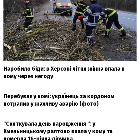
Наробило біди: в Херсоні літня жінка впала в
кому через негоду
Перебуває у комі: українець за кордоном
потрапив у жахливу аварію (фото)
"Святкувала день народження ": у
Хмельницькому раптово впала у кому та
померла 16-річна дівчина