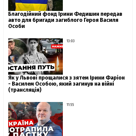
Благодійний фонд Ірини Федишин передав
авто для бригади загиблого Героя Василя
Особи
13:03
Як у Львові прощалися з зятем Ірини Фаріон
- Василем Особою, який загинув на війні
(трансляція)
11:55