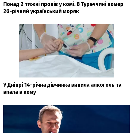
Понад 2 тижні провів у комі. В Туреччині помер
26-річний український моряк
У Дніпрі 14-річна дівчинка випила алкоголь та
впала в кому