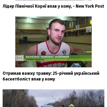
Лідер Північної Кореї впав у кому, - New York Post
Отримав важку травму: 25-річний український
баскетболіст впав у кому