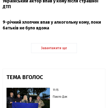
Український актор впав у кому після страшної
ДТП
9-річний хлопчик впав у алкогольну кому, поки
батьків не було вдома
Завантажити ще
ТЕМА ВГОЛОС
11:15
Павло Дак