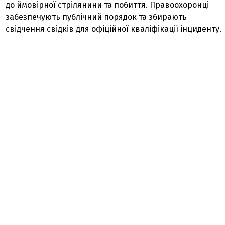
до ймовірної стрілянини та побиття. Правоохоронці
забезпечують публічний порядок та збирають
свідчення свідків для офіційної кваліфікації інциденту.