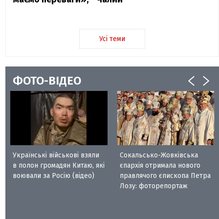
Усі теми
ФОТО-ВІДЕО
Українські військові взяли
Сокальсько-Жовківська
в полон громадян Китаю, які
єпархія отримала нового
воювали за Росію (відео)
правлячого єпископа Петра
Лозу: фоторепортаж