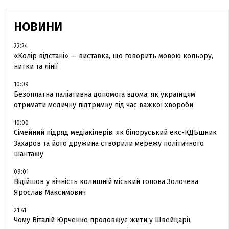
НОВИНИ
22:24
«Колір відстані» — виставка, що говорить мовою кольору,
нитки та лінії
10:09
Безоплатна паліативна допомога вдома: як українцям
отримати медичну підтримку під час важкої хвороби
10:00
Сімейний підряд медіакілерів: як білоруський екс-КДБшник
Захаров та його дружина створили мережу політичного
шантажу
09:01
Відійшов у вічність колишній міський голова Золочева
Ярослав Максимович
21:41
Чому Віталій Юрченко продовжує жити у Швейцарії,