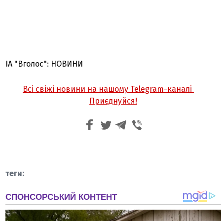
ІА "Вголос": НОВИНИ
Всі свіжі новини на нашому Telegram-каналі
Приєднуйся!