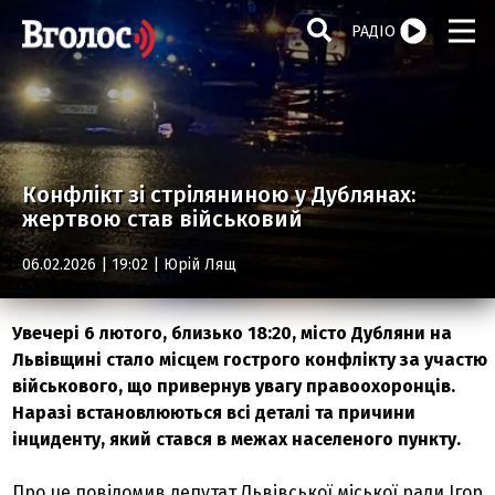
РАДІО
Конфлікт зі стріляниною у Дублянах:
жертвою став військовий
06.02.2026 | 19:02 |
Юрій Лящ
Увечері 6 лютого, близько 18:20, місто Дубляни на
Львівщині стало місцем гострого конфлікту за участю
військового, що привернув увагу правоохоронців.
Наразі встановлюються всі деталі та причини
інциденту, який стався в межах населеного пункту.
Про це повідомив депутат Львівської міської ради Ігор