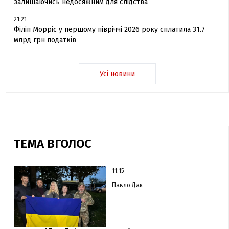
залишаючись недосяжним для слідства
21:21
Філіп Морріс у першому півріччі 2026 року сплатила 31.7
млрд грн податків
Усі новини
ТЕМА ВГОЛОС
11:15
Павло Дак