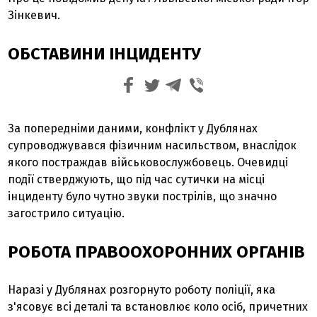
Зінкевич.
ОБСТАВИНИ ІНЦИДЕНТУ
За попередніми даними, конфлікт у Дублянах
супроводжувався фізичним насильством, внаслідок
якого постраждав військовослужбовець. Очевидці
події стверджують, що під час сутички на місці
інциденту було чутно звуки пострілів, що значно
загострило ситуацію.
РОБОТА ПРАВООХОРОННИХ ОРГАНІВ
Наразі у Дублянах розгорнуто роботу поліції, яка
з'ясовує всі деталі та встановлює коло осіб, причетних