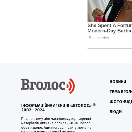
НОВИНИ
ТЕМА ВГОЛ
ФОТО-ВІД
ІНФОРМАЦІЙНА АГЕНЦІЯ «ВГОЛОС» ©
2002—2024
ЛЮДИ
При повному або частковому відтворенні
матеріалів активне посилання на Вголос
обов'язкове. Адміністрація сайту може не
поділяти думку автора і не несе