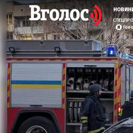
НОВИН
Гов