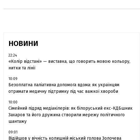
НОВИНИ
22:24
«Колір відстані» — виставка, що говорить мовою кольору,
нитки та лінії
10:09
Безоплатна паліативна допомога вдома: як українцям
отримати медичну підтримку під час важкої хвороби
10:00
Сімейний підряд медіакілерів: як білоруський екс-КДБшник
Захаров та його дружина створили мережу політичного
шантажу
09:01
Відійшов у вічність колишній міський голова Золочева