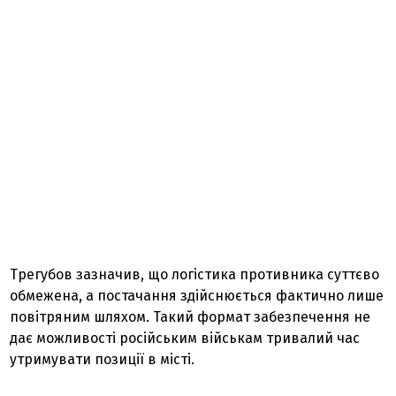
Трегубов зазначив, що логістика противника суттєво
обмежена, а постачання здійснюється фактично лише
повітряним шляхом. Такий формат забезпечення не
дає можливості російським військам тривалий час
утримувати позиції в місті.