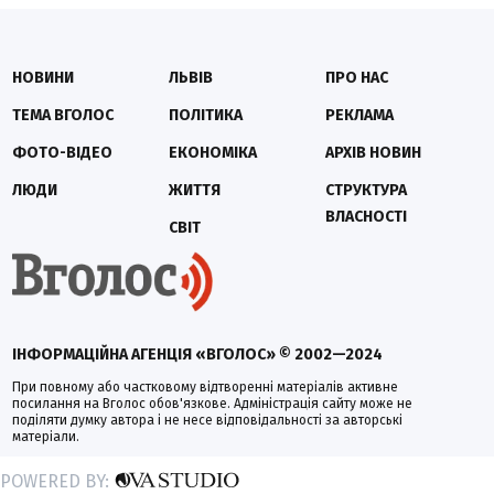
НОВИНИ
ЛЬВІВ
ПРО НАС
ТЕМА ВГОЛОС
ПОЛІТИКА
РЕКЛАМА
ФОТО-ВІДЕО
ЕКОНОМІКА
АРХІВ НОВИН
ЛЮДИ
ЖИТТЯ
СТРУКТУРА
ВЛАСНОСТІ
СВІТ
ІНФОРМАЦІЙНА АГЕНЦІЯ «ВГОЛОС» © 2002—2024
При повному або частковому відтворенні матеріалів активне
посилання на Вголос обов'язкове. Адміністрація сайту може не
поділяти думку автора і не несе відповідальності за авторські
матеріали.
POWERED BY: