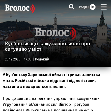
РАДІО
Куп'янськ: що кажуть військові про
ситуацію у місті
25.12.2025 | 17:33 |
Редакція
У Куп’янську Харківської області триває зачистка
міста. Російські війська відрізані від логістики,
частина з них здається в полон.
Про це заявив начальник управління комунікацій
Угруповання об’єднаних сил Віктор Трегубов,
повідомляє РБК-Україна з посиланням на ефір