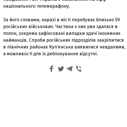
національного телемарафону.
За його словами, наразі в місті перебуває близько 50
російських військових. Частина з них уже здалася в
полон, зокрема зафіксовані випадки здачі іноземних
найманців. Спроби російських підрозділів закріпитися
в північних районах Куп’янська виявилися невдалими,
а можливості для їх деблокування відсутні.