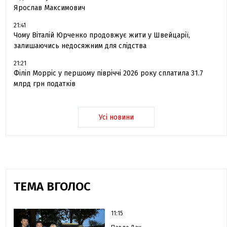
Ярослав Максимович
21:41
Чому Віталій Юрченко продовжує жити у Швейцарії,
залишаючись недосяжним для слідства
21:21
Філіп Морріс у першому півріччі 2026 року сплатила 31.7
млрд грн податків
Усі новини
ТЕМА ВГОЛОС
11:15