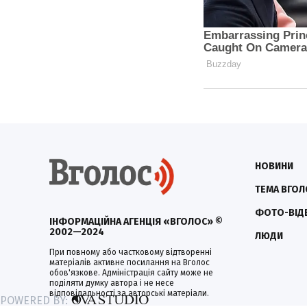
НОВИНИ
ТЕМА ВГОЛ
ФОТО-ВІД
ІНФОРМАЦІЙНА АГЕНЦІЯ «ВГОЛОС» ©
2002—2024
ЛЮДИ
При повному або частковому відтворенні
матеріалів активне посилання на Вголос
обов'язкове. Адміністрація сайту може не
поділяти думку автора і не несе
відповідальності за авторські матеріали.
POWERED BY: