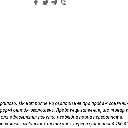
рпілого, він натрапив на оголошення про продаж сонячни
ормі онлайн-оголошень. Продавець запевнив, що товар 
 для оформлення покупки необхідна повна передоплата.
вник через мобільний застосунок перерахував понад 250 0