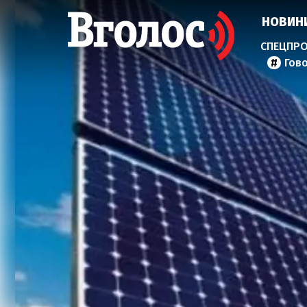
НОВИН
Гов