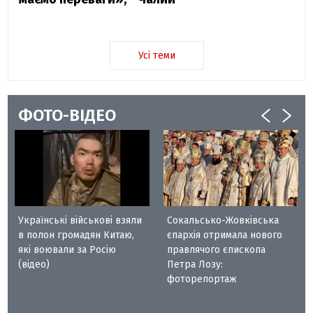
Усі теми
ФОТО-ВІДЕО
Українські військові взяли
Сокальсько-Жовківська
в полон громадян Китаю,
єпархія отримала нового
які воювали за Росію
правлячого єпископа
(відео)
Петра Лозу:
фоторепортаж