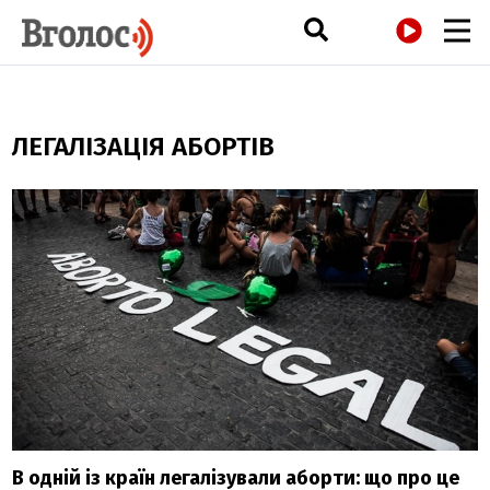
РАДІО
ЛЕГАЛІЗАЦІЯ АБОРТІВ
В одній із країн легалізували аборти: що про це