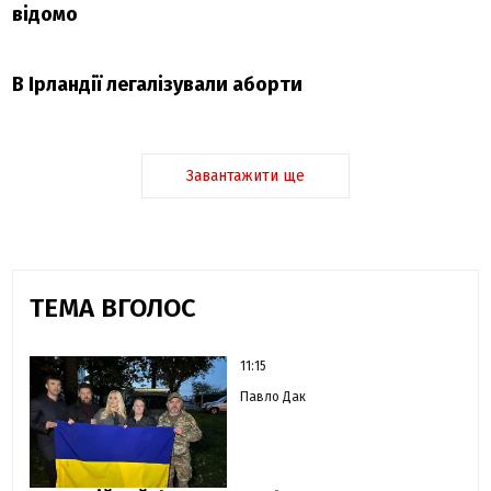
відомо
В Ірландії легалізували аборти
Завантажити ще
ТЕМА ВГОЛОС
11:15
Павло Дак