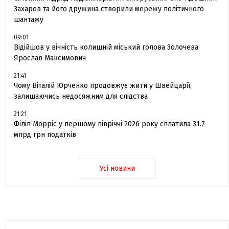
Захаров та його дружина створили мережу політичного
шантажу
09:01
Відійшов у вічність колишній міський голова Золочева
Ярослав Максимович
21:41
Чому Віталій Юрченко продовжує жити у Швейцарії,
залишаючись недосяжним для слідства
21:21
Філіп Морріс у першому півріччі 2026 року сплатила 31.7
млрд грн податків
Усі новини