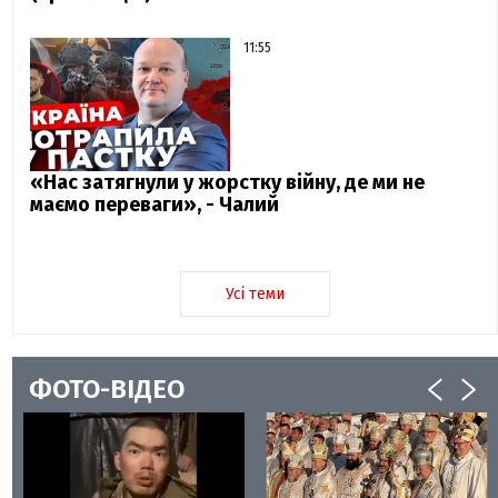
11:55
«Нас затягнули у жорстку війну, де ми не
маємо переваги», - Чалий
Усі теми
ФОТО-ВІДЕО