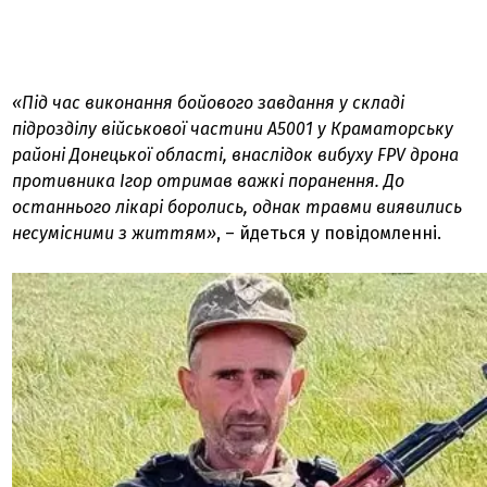
«Під час виконання бойового завдання у складі
підрозділу військової частини А5001 у Краматорську
районі Донецької області, внаслідок вибуху FPV дрона
противника Ігор отримав важкі поранення. До
останнього лікарі боролись, однак травми виявились
несумісними з життям»
, – йдеться у повідомленні.