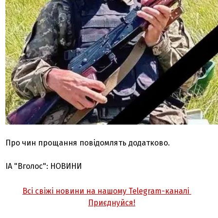
Про чин прощання повідомлять додатково.
ІА "Вголос": НОВИНИ
Всі свіжі новини на нашому Telegram-каналі
Приєднуйся!