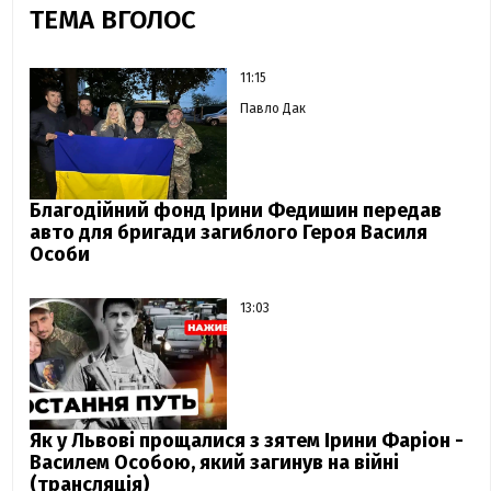
ТЕМА ВГОЛОС
11:15
Павло Дак
Благодійний фонд Ірини Федишин передав
авто для бригади загиблого Героя Василя
Особи
13:03
Як у Львові прощалися з зятем Ірини Фаріон -
Василем Особою, який загинув на війні
(трансляція)