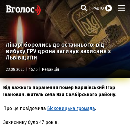
РАДІО
Лікарі боролись до останнього: від
вибуху FPV дрона загинув захисник з
Львівщини
23.08.2025 | 16:15 |
Редакція
Від важкого поранення помер Барщівський Ігор
Іванович, житель села Язи Самбірського району.
Про це повідомила
Бісковицька громада
.
Захиснику було 47 років.