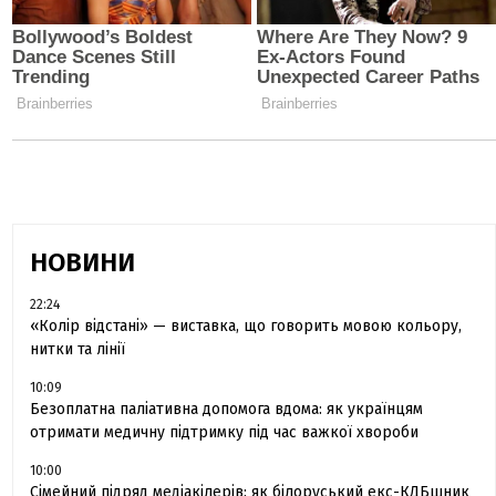
НОВИНИ
22:24
«Колір відстані» — виставка, що говорить мовою кольору,
нитки та лінії
10:09
Безоплатна паліативна допомога вдома: як українцям
отримати медичну підтримку під час важкої хвороби
10:00
Сімейний підряд медіакілерів: як білоруський екс-КДБшник