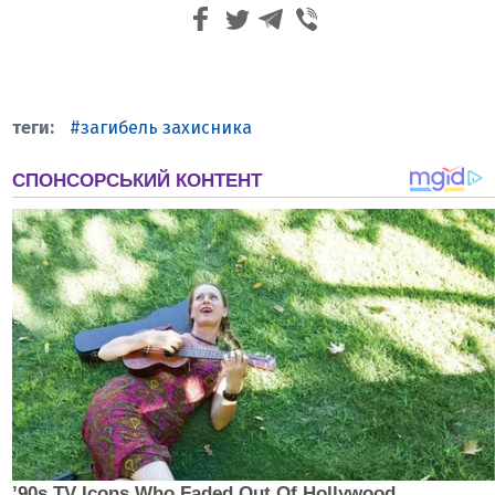
загибель захисника