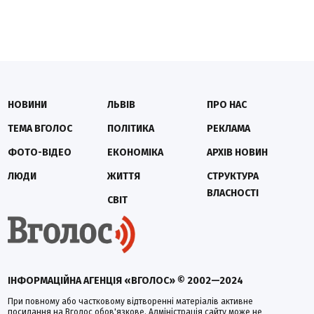
НОВИНИ
ЛЬВІВ
ПРО НАС
ТЕМА ВГОЛОС
ПОЛІТИКА
РЕКЛАМА
ФОТО-ВІДЕО
ЕКОНОМІКА
АРХІВ НОВИН
ЛЮДИ
ЖИТТЯ
СТРУКТУРА
ВЛАСНОСТІ
СВІТ
ІНФОРМАЦІЙНА АГЕНЦІЯ «ВГОЛОС» © 2002—2024
При повному або частковому відтворенні матеріалів активне
посилання на Вголос обов'язкове. Адміністрація сайту може не