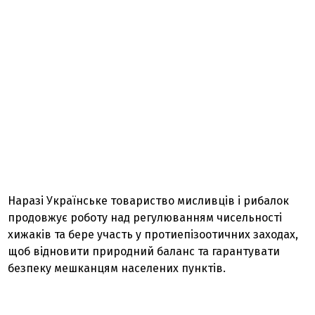
Наразі Українське товариство мисливців і рибалок
продовжує роботу над регулюванням чисельності
хижаків та бере участь у протиепізоотичних заходах,
щоб відновити природний баланс та гарантувати
безпеку мешканцям населених пунктів.