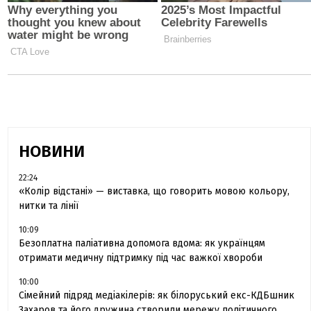
НОВИНИ
22:24
«Колір відстані» — виставка, що говорить мовою кольору,
нитки та лінії
10:09
Безоплатна паліативна допомога вдома: як українцям
отримати медичну підтримку під час важкої хвороби
10:00
Сімейний підряд медіакілерів: як білоруський екс-КДБшник
Захаров та його дружина створили мережу політичного