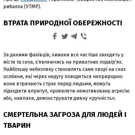
рибалок (УТМР).
ВТРАТА ПРИРОДНОЇ ОБЕРЕЖНОСТІ
За даними фахівців, хижаки все частіше заходять у
міста та села, з’являючись на приватних подвір'ях.
Найбільшу небезпеку становлять саме хворі на сказ
особини, які через недугу поводяться неприродно:
вони втрачають страх перед людьми, можуть
підходити впритул, проявляти немотивовану агресію
або, навпаки, демонструвати дивну «ручність».
СМЕРТЕЛЬНА ЗАГРОЗА ДЛЯ ЛЮДЕЙ І
ТВАРИН