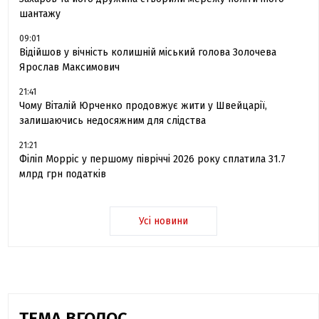
шантажу
09:01
Відійшов у вічність колишній міський голова Золочева
Ярослав Максимович
21:41
Чому Віталій Юрченко продовжує жити у Швейцарії,
залишаючись недосяжним для слідства
21:21
Філіп Морріс у першому півріччі 2026 року сплатила 31.7
млрд грн податків
Усі новини
ТЕМА ВГОЛОС