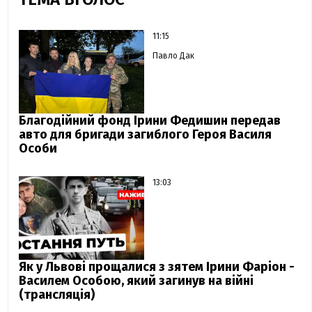
11:15
Павло Дак
Благодійний фонд Ірини Федишин передав
авто для бригади загиблого Героя Василя
Особи
13:03
Як у Львові прощалися з зятем Ірини Фаріон -
Василем Особою, який загинув на війні
(трансляція)