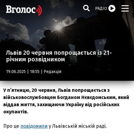
РАДІО
Львів 20 червня попрощається із 21-
річним розвідником
19.06.2025 | 18:55 |
Редакція
У п’ятницю, 20 червня, Львів попрощається з
військовослужбовцем Богданом Нєвєдомським, який
віддав життя, захищаючи Україну від російських
окупантів.
Про це
повідомили
у Львівській міській раді.