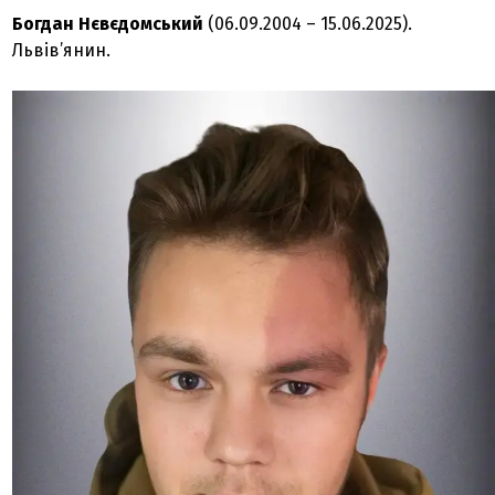
Богдан Нєвєдомський
(06.09.2004 – 15.06.2025).
Львів’янин.