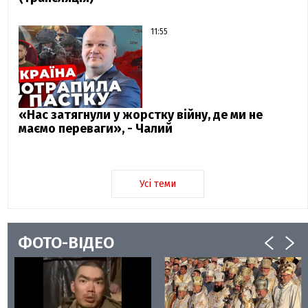
11:55
«Нас затягнули у жорстку війну, де ми не
маємо переваги», - Чалий
Усі теми
ФОТО-ВІДЕО