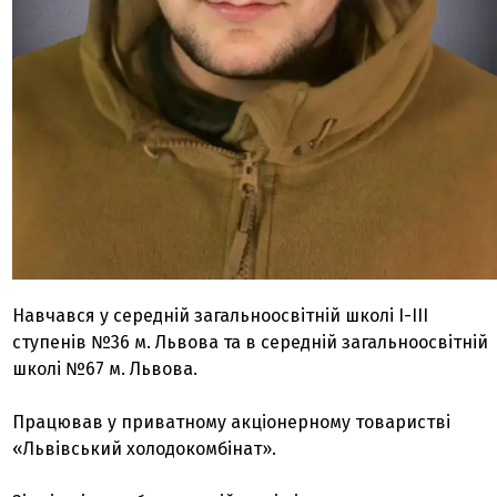
Навчався у середній загальноосвітній школі I-III
ступенів №36 м. Львова та в середній загальноосвітній
школі №67 м. Львова.
Працював у приватному акціонерному товаристві
«Львівський холодокомбінат».