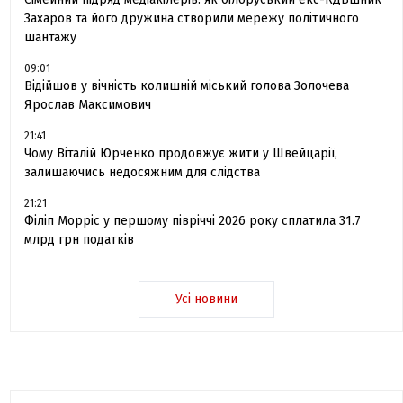
Захаров та його дружина створили мережу політичного
шантажу
09:01
Відійшов у вічність колишній міський голова Золочева
Ярослав Максимович
21:41
Чому Віталій Юрченко продовжує жити у Швейцарії,
залишаючись недосяжним для слідства
21:21
Філіп Морріс у першому півріччі 2026 року сплатила 31.7
млрд грн податків
Усі новини