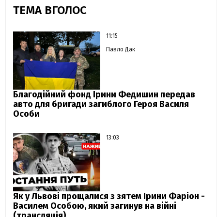
ТЕМА ВГОЛОС
11:15
Павло Дак
Благодійний фонд Ірини Федишин передав
авто для бригади загиблого Героя Василя
Особи
13:03
Як у Львові прощалися з зятем Ірини Фаріон -
Василем Особою, який загинув на війні
(трансляція)