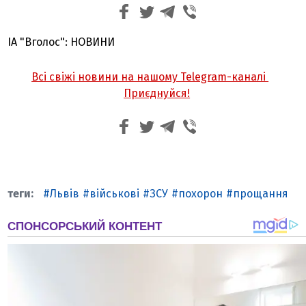
ІА "Вголос": НОВИНИ
Всі свіжі новини на нашому Telegram-каналі
Приєднуйся!
Львів
військові
ЗСУ
похорон
прощання