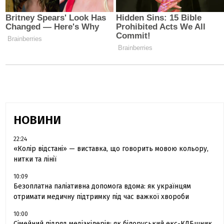
НОВИНИ
22:24
«Колір відстані» — виставка, що говорить мовою кольору,
нитки та лінії
10:09
Безоплатна паліативна допомога вдома: як українцям
отримати медичну підтримку під час важкої хвороби
10:00
Сімейний підряд медіакілерів: як білоруський екс-КДБшник