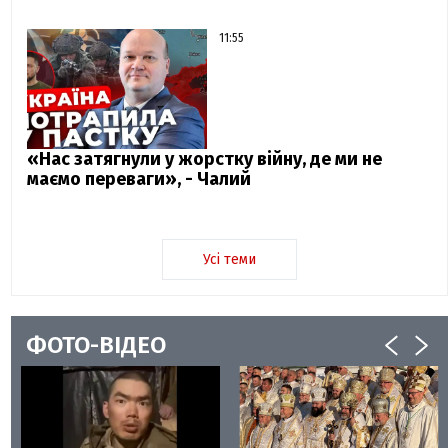
11:55
«Нас затягнули у жорстку війну, де ми не
маємо переваги», - Чалий
Усі теми
ФОТО-ВІДЕО