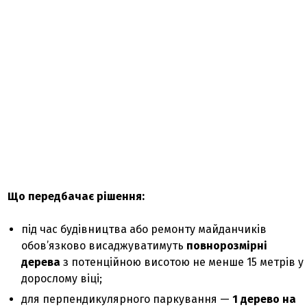
Що передбачає рішення:
під час будівництва або ремонту майданчиків
обов’язково висаджуватимуть
повнорозмірні
дерева
з потенційною висотою не менше 15 метрів у
дорослому віці;
для перпендикулярного паркування —
1 дерево на