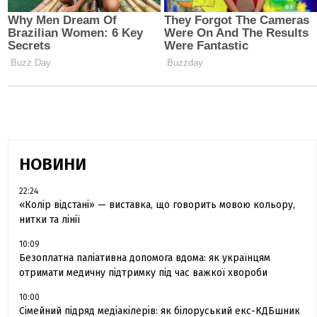
НОВИНИ
22:24
«Колір відстані» — виставка, що говорить мовою кольору,
нитки та лінії
10:09
Безоплатна паліативна допомога вдома: як українцям
отримати медичну підтримку під час важкої хвороби
10:00
Сімейний підряд медіакілерів: як білоруський екс-КДБшник