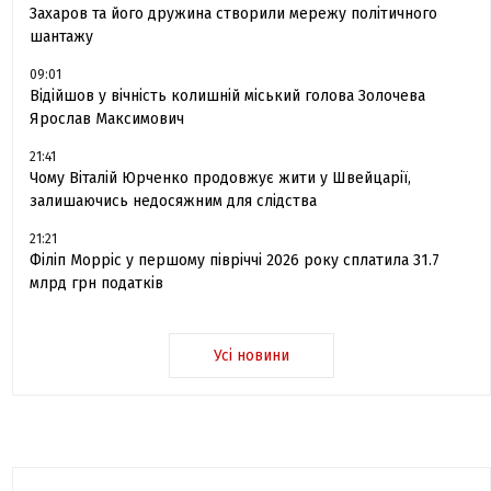
Захаров та його дружина створили мережу політичного
шантажу
09:01
Відійшов у вічність колишній міський голова Золочева
Ярослав Максимович
21:41
Чому Віталій Юрченко продовжує жити у Швейцарії,
залишаючись недосяжним для слідства
21:21
Філіп Морріс у першому півріччі 2026 року сплатила 31.7
млрд грн податків
Усі новини