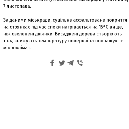
7 листопада.
За даними міськради, суцільне асфальтоване покриття
на стоянках під час спеки нагрівається на 15°C вище,
ніж озеленені ділянки. Висаджені дерева створюють
тінь, знижують температуру поверхні та покращують
мікроклімат.