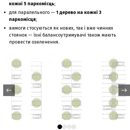
кожні 5 паркомісць
;
для паралельного —
1 дерево на кожні 3
паркомісця
;
вимоги стосуються як нових, так і вже чинних
стоянок — їхні балансоутримувачі також мають
провести озеленення.