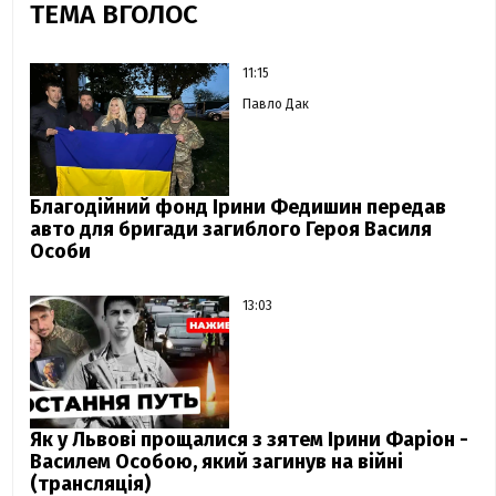
ТЕМА ВГОЛОС
11:15
Павло Дак
Благодійний фонд Ірини Федишин передав
авто для бригади загиблого Героя Василя
Особи
13:03
Як у Львові прощалися з зятем Ірини Фаріон -
Василем Особою, який загинув на війні
(трансляція)