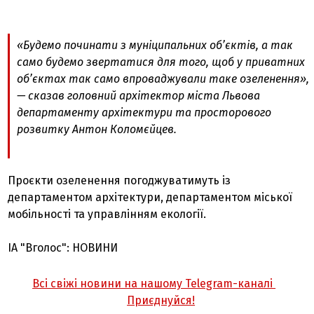
«Будемо починати з муніципальних об’єктів, а так
само будемо звертатися для того, щоб у приватних
об’єктах так само впроваджували таке озеленення»,
— сказав головний архітектор міста Львова
департаменту архітектури та просторового
розвитку Антон Коломєйцев.
Проєкти озеленення погоджуватимуть із
департаментом архітектури, департаментом міської
мобільності та управлінням екології.
ІА "Вголос": НОВИНИ
Всі свіжі новини на нашому Telegram-каналі
Приєднуйся!