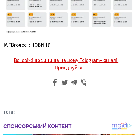
ІА "Вголос": НОВИНИ
Всі свіжі новини на нашому Telegram-каналі
Приєднуйся!