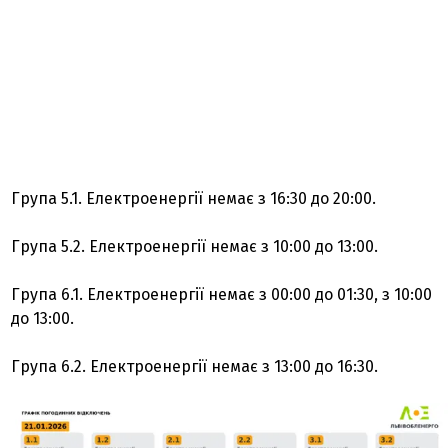
Група 5.1. Електроенергії немає з 16:30 до 20:00.
Група 5.2. Електроенергії немає з 10:00 до 13:00.
Група 6.1. Електроенергії немає з 00:00 до 01:30, з 10:00
до 13:00.
Група 6.2. Електроенергії немає з 13:00 до 16:30.