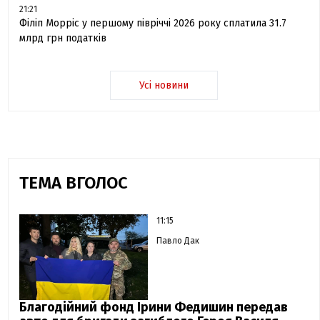
21:21
Філіп Морріс у першому півріччі 2026 року сплатила 31.7
млрд грн податків
Усі новини
ТЕМА ВГОЛОС
11:15
Павло Дак
Благодійний фонд Ірини Федишин передав