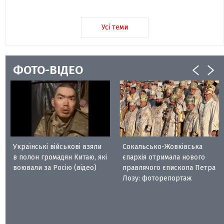
Усі теми
ФОТО-ВІДЕО
Українські військові взяли
Сокальсько-Жовківська
в полон громадян Китаю, які
єпархія отримала нового
воювали за Росію (відео)
правлячого єпископа Петра
Лозу: фоторепортаж