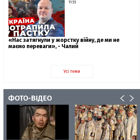
11:55
«Нас затягнули у жорстку війну, де ми не
маємо переваги», - Чалий
Усі теми
ФОТО-ВІДЕО