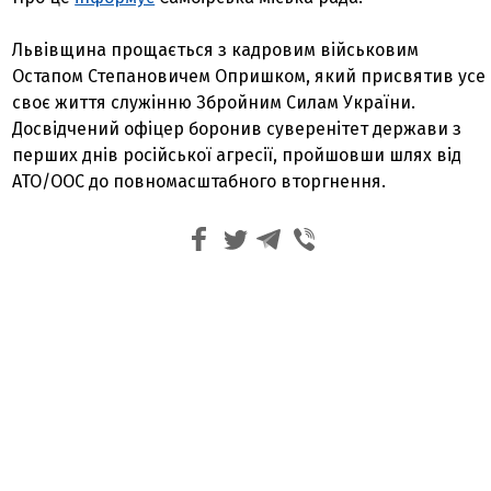
Львівщина прощається з кадровим військовим
Остапом Степановичем Опришком, який присвятив усе
своє життя служінню Збройним Силам України.
Досвідчений офіцер боронив суверенітет держави з
перших днів російської агресії, пройшовши шлях від
АТО/ООС до повномасштабного вторгнення.