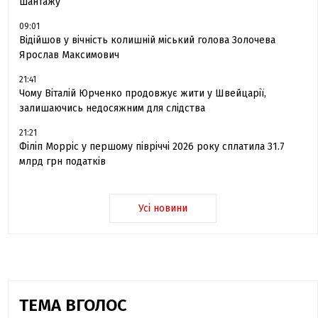
шантажу
09:01
Відійшов у вічність колишній міський голова Золочева
Ярослав Максимович
21:41
Чому Віталій Юрченко продовжує жити у Швейцарії,
залишаючись недосяжним для слідства
21:21
Філіп Морріс у першому півріччі 2026 року сплатила 31.7
млрд грн податків
Усі новини
ТЕМА ВГОЛОС