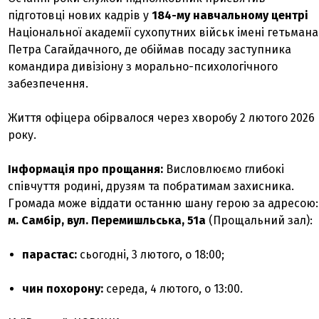
підготовці нових кадрів у
184-му навчальному центрі
Національної академії сухопутних військ імені гетьмана
Петра Сагайдачного, де обіймав посаду заступника
командира дивізіону з морально-психологічного
забезпечення.
Життя офіцера обірвалося через хворобу 2 лютого 2026
року.
Інформація про прощання:
Висловлюємо глибокі
співчуття родині, друзям та побратимам захисника.
Громада може віддати останню шану герою за адресою:
м. Самбір, вул. Перемишльська, 51а
(Прощальний зал):
парастас:
сьогодні, 3 лютого, о 18:00;
чин похорону:
середа, 4 лютого, о 13:00.