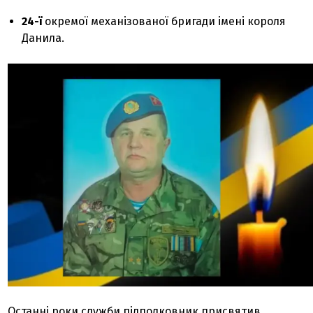
24-ї
окремої механізованої бригади імені короля
Данила.
Останні роки служби підполковник присвятив