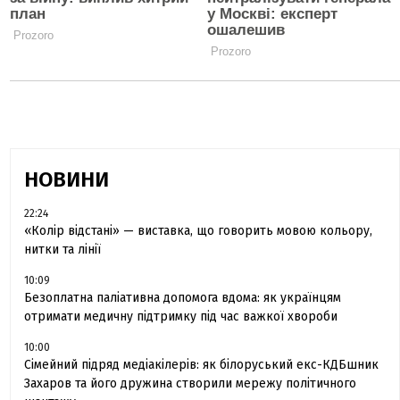
НОВИНИ
22:24
«Колір відстані» — виставка, що говорить мовою кольору,
нитки та лінії
10:09
Безоплатна паліативна допомога вдома: як українцям
отримати медичну підтримку під час важкої хвороби
10:00
Сімейний підряд медіакілерів: як білоруський екс-КДБшник
Захаров та його дружина створили мережу політичного