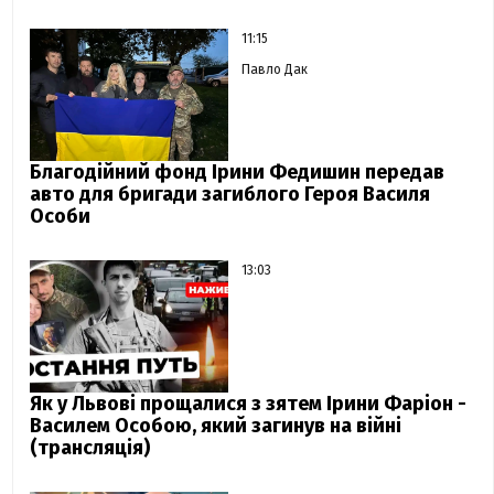
11:15
Павло Дак
Благодійний фонд Ірини Федишин передав
авто для бригади загиблого Героя Василя
Особи
13:03
Як у Львові прощалися з зятем Ірини Фаріон -
Василем Особою, який загинув на війні
(трансляція)