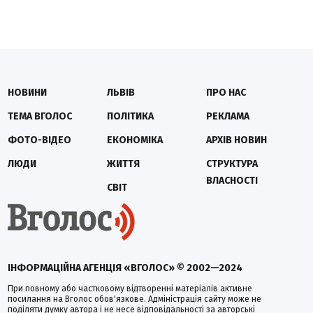
НОВИНИ
ЛЬВІВ
ПРО НАС
ТЕМА ВГОЛОС
ПОЛІТИКА
РЕКЛАМА
ФОТО-ВІДЕО
ЕКОНОМІКА
АРХІВ НОВИН
ЛЮДИ
ЖИТТЯ
СТРУКТУРА
ВЛАСНОСТІ
СВІТ
ІНФОРМАЦІЙНА АГЕНЦІЯ «ВГОЛОС» © 2002—2024
При повному або частковому відтворенні матеріалів активне
посилання на Вголос обов'язкове. Адміністрація сайту може не
поділяти думку автора і не несе відповідальності за авторські