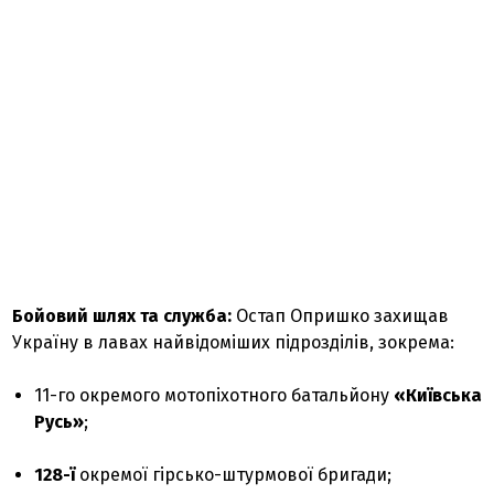
Бойовий шлях та служба:
Остап Опришко захищав
Україну в лавах найвідоміших підрозділів, зокрема:
11-го окремого мотопіхотного батальйону
«Київська
Русь»
;
128-ї
окремої гірсько-штурмової бригади;