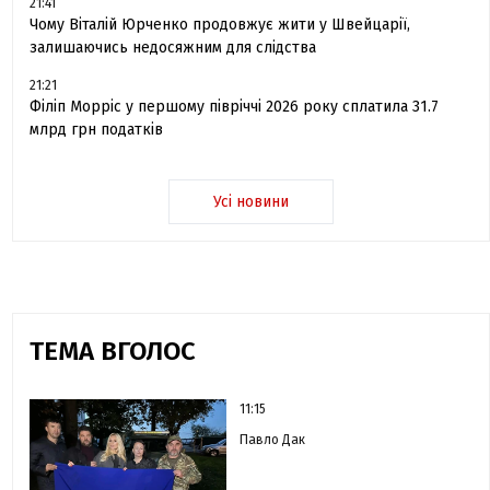
21:41
Чому Віталій Юрченко продовжує жити у Швейцарії,
залишаючись недосяжним для слідства
21:21
Філіп Морріс у першому півріччі 2026 року сплатила 31.7
млрд грн податків
Усі новини
ТЕМА ВГОЛОС
11:15
Павло Дак