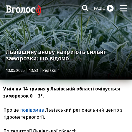
РАДІО
Львівщину знову накриють сильні
заморозки: що відомо
13.05.2025 | 13:53 |
Редакція
У ніч на 14 травня у Львівській області очікується
заморозок 0 – 3°.
Про це
повідомив
Львівський регіональний центр з
гідрометереології.
По території Львівської області: