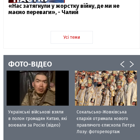
«Нас затягнули у жорстку війну, де ми не
маємо переваги», - Чалий
Усі теми
ФОТО-ВІДЕО
Українські військові взяли
Сокальсько-Жовківська
в полон громадян Китаю, які
єпархія отримала нового
воювали за Росію (відео)
правлячого єпископа Петра
Лозу: фоторепортаж