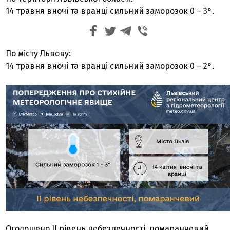
14 травня вночі та вранці сильний заморозок 0 – 3°.
По місту Львову:
14 травня вночі та вранці сильний заморозок 0 – 2°.
Оголошено ІІ рівень небезпечності, помаранчевий.