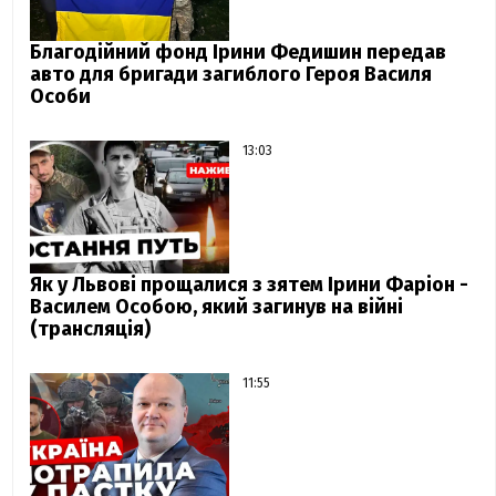
Благодійний фонд Ірини Федишин передав
авто для бригади загиблого Героя Василя
Особи
13:03
Як у Львові прощалися з зятем Ірини Фаріон -
Василем Особою, який загинув на війні
(трансляція)
11:55