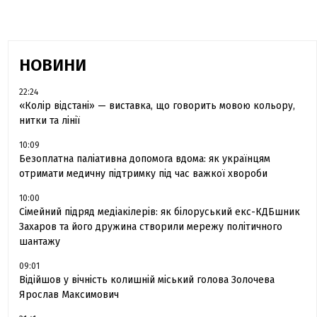
НОВИНИ
22:24
«Колір відстані» — виставка, що говорить мовою кольору,
нитки та лінії
10:09
Безоплатна паліативна допомога вдома: як українцям
отримати медичну підтримку під час важкої хвороби
10:00
Сімейний підряд медіакілерів: як білоруський екс-КДБшник
Захаров та його дружина створили мережу політичного
шантажу
09:01
Відійшов у вічність колишній міський голова Золочева
Ярослав Максимович