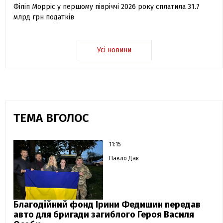
Філіп Морріс у першому півріччі 2026 року сплатила 31.7
млрд грн податків
Усі новини
ТЕМА ВГОЛОС
11:15
Павло Дак
Благодійний фонд Ірини Федишин передав
авто для бригади загиблого Героя Василя