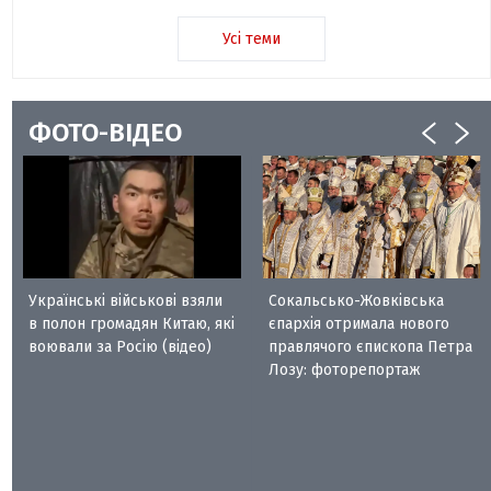
Усі теми
ФОТО-ВІДЕО
Українські військові взяли
Сокальсько-Жовківська
в полон громадян Китаю, які
єпархія отримала нового
воювали за Росію (відео)
правлячого єпископа Петра
Лозу: фоторепортаж