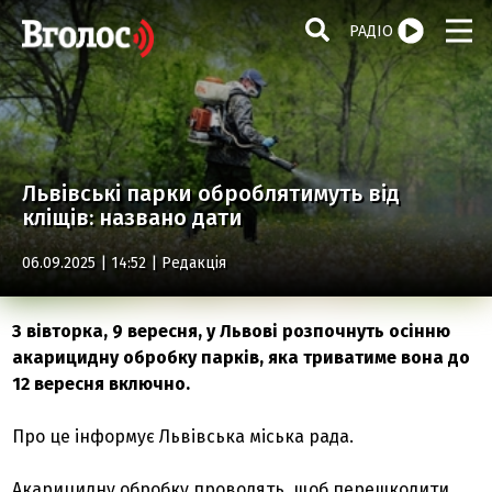
РАДІО
Львівські парки оброблятимуть від
кліщів: названо дати
06.09.2025 | 14:52 |
Редакція
З вівторка, 9 вересня, у Львові розпочнуть осінню
акарицидну обробку парків, яка триватиме вона до
12 вересня включно.
Про це інформує Львівська міська рада.
Акарицидну обробку проводять, щоб перешкодити