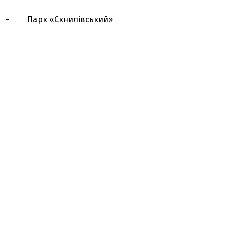
- Парк «Скнилівський»