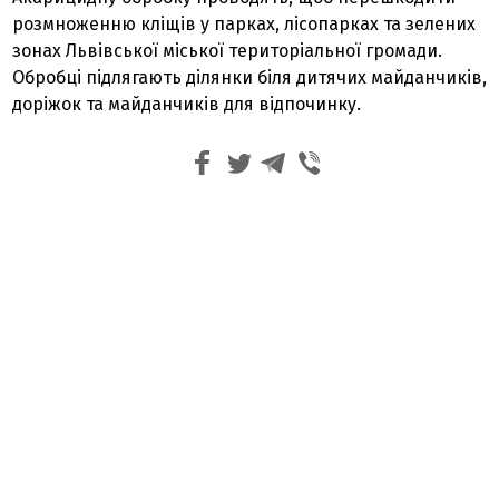
розмноженню кліщів у парках, лісопарках та зелених
зонах Львівської міської територіальної громади.
Обробці підлягають ділянки біля дитячих майданчиків,
доріжок та майданчиків для відпочинку.