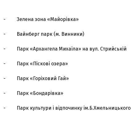
- Зелена зона «Майорівка»
- Вайнберг парк (м. Винники)
- Парк «Архангела Михаїла» на вул. Стрийській
- Парк «Піскові озера»
- Парк «Горіховий Гай»
- Парк «Бондарівка»
- Парк культури і відпочинку ім.Б.Хмельницького