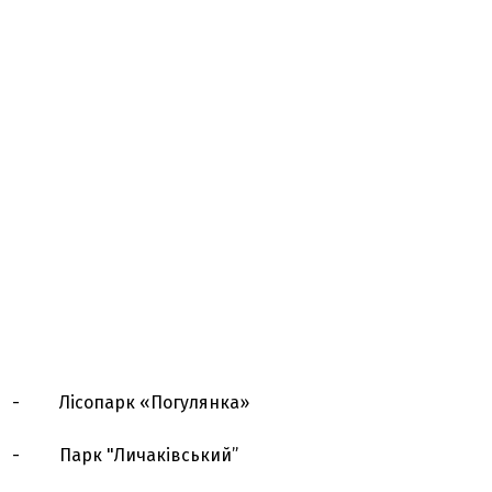
- Лісопарк «Погулянка»
- Парк "Личаківський”